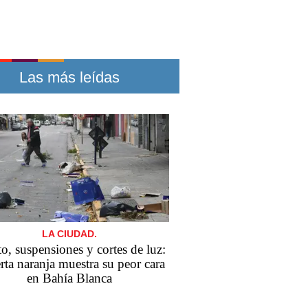
Las más leídas
LA CIUDAD.
o, suspensiones y cortes de luz:
erta naranja muestra su peor cara
en Bahía Blanca