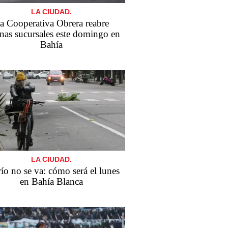
LA CIUDAD.
a Cooperativa Obrera reabre
nas sucursales este domingo en
Bahía
LA CIUDAD.
río no se va: cómo será el lunes
en Bahía Blanca