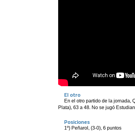
El otro
En el otro partido de la jornada,
Plata), 63 a 48. No se jugó Estudian
Posiciones
1º) Peñarol, (3-0), 6 puntos