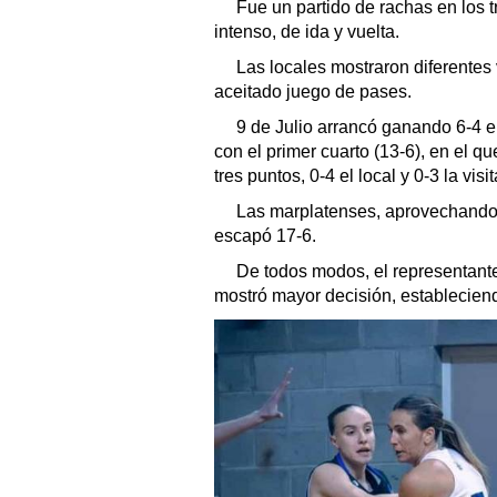
Fue un partido de rachas en los t
intenso, de ida y vuelta.
Las locales mostraron diferentes
aceitado juego de pases.
9 de Julio arrancó ganando 6-4 e
con el primer cuarto (13-6), en el q
tres puntos, 0-4 el local y 0-3 la visit
Las marplatenses, aprovechando l
escapó 17-6.
De todos modos, el representante
mostró mayor decisión, estableciendo