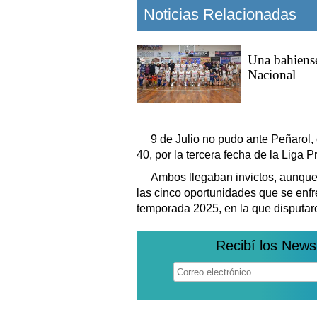
Noticias Relacionadas
Una bahiense 
Nacional
9 de Julio no pudo ante Peñarol,
40, por la tercera fecha de la Liga 
Ambos llegaban invictos, aunque 
las cinco oportunidades que se enfre
temporada 2025, en la que disputaron
Recibí los News