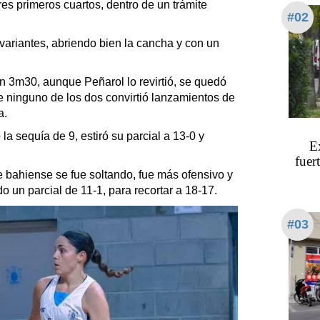
res primeros cuartos, dentro de un trámite
#02
 variantes, abriendo bien la cancha y con un
n 3m30, aunque Peñarol lo revirtió, se quedó
ue ninguno de los dos convirtió lanzamientos de
a.
a sequía de 9, estiró su parcial a 13-0 y
Ex
fuer
 bahiense se fue soltando, fue más ofensivo y
 un parcial de 11-1, para recortar a 18-17.
#03