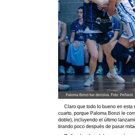
Paloma Bonzi fue decisiva. Foto: Peñarol.
Claro que todo lo bueno en esta r
cuarto, porque Paloma Bonzi le conv
doble), incluyendo el último lanzamie
tirando poco después de pasar mita