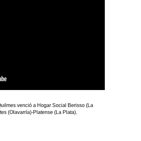
 Quilmes venció a Hogar Social Berisso (La
tes (Olavarría)-Platense (La Plata).