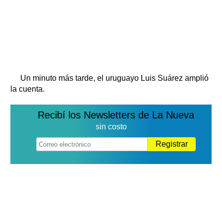
Un minuto más tarde, el uruguayo Luis Suárez amplió
la cuenta.
Recibí los Newsletters de La Nueva
sin costo
Registrar