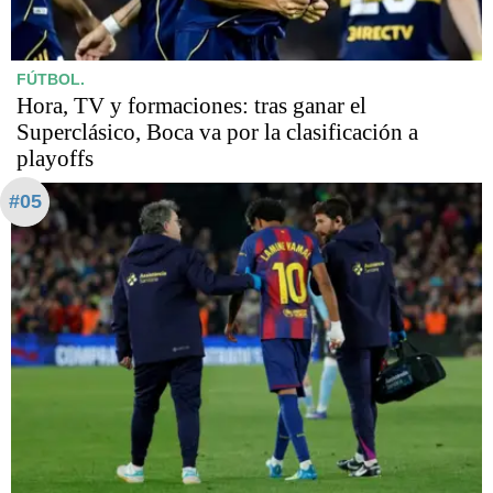
FÚTBOL.
Hora, TV y formaciones: tras ganar el
Superclásico, Boca va por la clasificación a
playoffs
#05