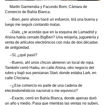
Martín Garmendia y Facundo Borri, Cámara de
Comercio de Bahía Blanca.
--Bien, pero ahora hacé un esfuerzo, tirá una buena y
luego me seguís contando malas.
--Dale, ¿te acordás que en la esquina de Lamadrid y
Alsina había cerrado BigBen? Una relojería, juguetería y
venta de artículos electrónicos con más de dos décadas
de antigüedad.
--Sí, ¿qué pasó?
--Bueno, ahí unos chicos abrieron un local de ropa.
También cerró Haiku, en calle Alsina, otro negocio del
rubro y bajó sus persianas Start, donde estaba Lark, en
calle Chiclana.
--¿Ese comercio es parte de una cadena de
electrodomésticos nacional o me equivoco?
--Exacto, cerró en Bahía Blanca, donde apenas duró
un año y medio. Pasa que mientras las ventas no suben,