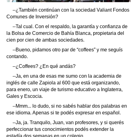
--¿También continúan con la sociedad Valiant Fondos
Comunes de Inversión?
--Tal cual. Con el respaldo, la garantía y confianza de
la Bolsa de Comercio de Bahía Blanca, propietaria del
cien por cien de ambas sociedades.
--Bueno, pidamos otro par de “coffees” y me seguís
contando.
--¿Coffees? ¿En qué andás?
--Ja, en una de esas me sumo con la academia de
inglés de calle Zapiola al 600 que está organizando,
para enero, un viaje de turismo educativo a Inglaterra,
Gales y Escocia.
--Mmm... lo dudo, si no sabés hablar dos palabras en
ese idioma. Apenas si te podés expresar en español.
--Ja, ja. Tranquilo, Juan, van profesores, y si querés
perfeccionar tus conocimientos podés extender la
estadía dos semanas en un colegio.