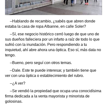
--Hablando de recambio, ¿sabés que abren donde
estaba la casa de ropa Albanne, en calle Soler?
--Sí, ese negocio histórico cerró luego de que uno de
sus dueños falleciera por un infarto a raíz de todo lo que
sufrió con la inundación. Pero respondiendo a tu
inquietud, ahí abre ahora una óptica. Eso sí, más data no
tengo.
--Bueno, pero seguí con otros temas.
--Dale. Este te puede interesar, y también tiene que
ver con una óptica o establecimiento del rubro.
--¿A ver?
--Se vendió la propiedad que ocupa una conocidísima
firma dedicada a la venta mayorista y minorista de
golosinas.