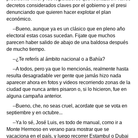
decretos considerados claves por el gobierno y el presi
denunciando que quieren hacer explotar el plan
económico.
--Bueno, aunque ya es un clásico que en pleno año
electoral estas cosas sucedan. Fijate que muchos
parecen haber salido de abajo de una baldosa después
de mucho tiempo.
--¿Te referís al ámbito nacional o a Bahía?
--A todos, pero ya que lo mencionás, realmente hasta
resulta desagradable ver gente que jamás hizo nada
aparecer ahora en fotos y videos recorriendo zonas de la
ciudad que nunca antes pisaron o, si lo hicieron, fue en
alguna campaña anterior.
--Bueno, che, no seas cruel, acordate que se vota en
septiembre y en octubre...
--Ya lo sé, José Luis, es todo de manual, como ir a
Monte Hermoso en verano para mostrar que se
vacaciona en el país, y luego recorrer Estambul o Dubai