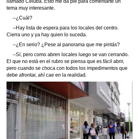
llamado Celuba. Esto me da pie para comentarte un
tema muy interesante.
--¿Cuál?
--Hay lista de espera para los locales del centro.
Cierra uno y ya hay quien lo suceda.
--¿En serio? ¿Pese al panorama que me pintás?
--Sí, pero como abren locales luego se van cerrando.
El que no está en el rubro se piensa que es fácil abrir,
pero cuando se choca con todos los impedimentos que
debe afrontar, ahí cae en la realidad.