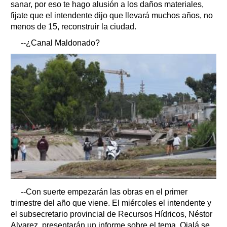
sanar, por eso te hago alusión a los daños materiales,
fijate que el intendente dijo que llevará muchos años, no
menos de 15, reconstruir la ciudad.
--¿Canal Maldonado?
--Con suerte empezarán las obras en el primer
trimestre del año que viene. El miércoles el intendente y
el subsecretario provincial de Recursos Hídricos, Néstor
Alvarez, presentarán un informe sobre el tema. Ojalá se