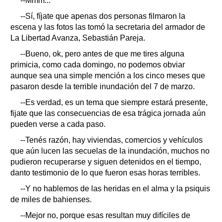
--Mmm...
--Sí, fíjate que apenas dos personas filmaron la
escena y las fotos las tomó la secretaria del armador de
La Libertad Avanza, Sebastián Pareja.
--Bueno, ok, pero antes de que me tires alguna
primicia, como cada domingo, no podemos obviar
aunque sea una simple mención a los cinco meses que
pasaron desde la terrible inundación del 7 de marzo.
--Es verdad, es un tema que siempre estará presente,
fijate que las consecuencias de esa trágica jornada aún
pueden verse a cada paso.
--Tenés razón, hay viviendas, comercios y vehículos
que aún lucen las secuelas de la inundación, muchos no
pudieron recuperarse y siguen detenidos en el tiempo,
danto testimonio de lo que fueron esas horas terribles.
--Y no hablemos de las heridas en el alma y la psiquis
de miles de bahienses.
--Mejor no, porque esas resultan muy difíciles de