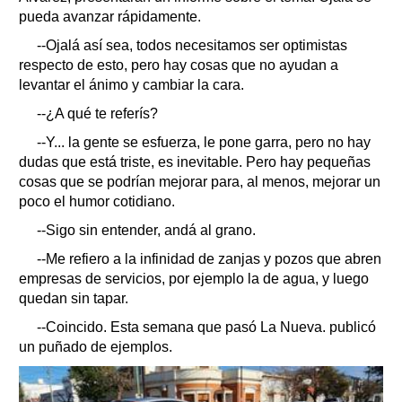
pueda avanzar rápidamente.
--Ojalá así sea, todos necesitamos ser optimistas
respecto de esto, pero hay cosas que no ayudan a
levantar el ánimo y cambiar la cara.
--¿A qué te referís?
--Y... la gente se esfuerza, le pone garra, pero no hay
dudas que está triste, es inevitable. Pero hay pequeñas
cosas que se podrían mejorar para, al menos, mejorar un
poco el humor cotidiano.
--Sigo sin entender, andá al grano.
--Me refiero a la infinidad de zanjas y pozos que abren
empresas de servicios, por ejemplo la de agua, y luego
quedan sin tapar.
--Coincido. Esta semana que pasó La Nueva. publicó
un puñado de ejemplos.