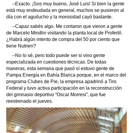
--Exacto. ¡Sos muy bueno, José Luis! Si bien la gente
está muy endeudada en general, muchos se pusieron al
día con el aguilucho y la morosidad cayó bastante.
--Capaz sabés algo. Me contaron que vieron a gente
de Marcelo Mindlin visitando la planta local de Profertil.
¿Habrá algún intento de compra del 50 por ciento que
tiene Nutrien?
--No lo sé, pero todo puede ser si vino gente
especializada en cuestiones técnicas. De todas
maneras, esta semana que pasó sí estuvo gente de
Pampa Energía en Bahía Blanca porque, en el marco del
programa Clubes de Pie, la empresa apadrinó a Tiro
Federal y tuvo activa participación en la reconstrucción
del gimnasio deportivo “Oscar Morresi”, que fue
reestrenado el jueves.