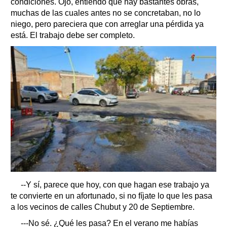
condiciones. Ojo, entiendo que hay bastantes obras,
muchas de las cuales antes no se concretaban, no lo
niego, pero pareciera que con arreglar una pérdida ya
está. El trabajo debe ser completo.
--Y sí, parece que hoy, con que hagan ese trabajo ya
te convierte en un afortunado, si no fíjate lo que les pasa
a los vecinos de calles Chubut y 20 de Septiembre.
---No sé. ¿Qué les pasa? En el verano me habías