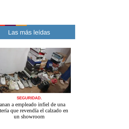
Las más leídas
SEGURIDAD.
anan a empleado infiel de una
tería que revendía el calzado en
un showroom