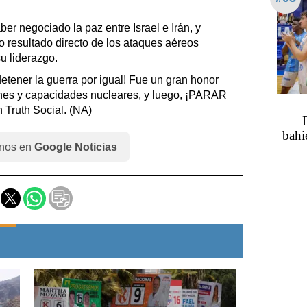
ber negociado la paz entre Israel e Irán, y
omo resultado directo de los ataques aéreos
u liderazgo.
detener la guerra por igual! Fue un gran honor
iones y capacidades nucleares, y luego, ¡PARAR
 Truth Social. (NA)
bahi
nos en
Google Noticias