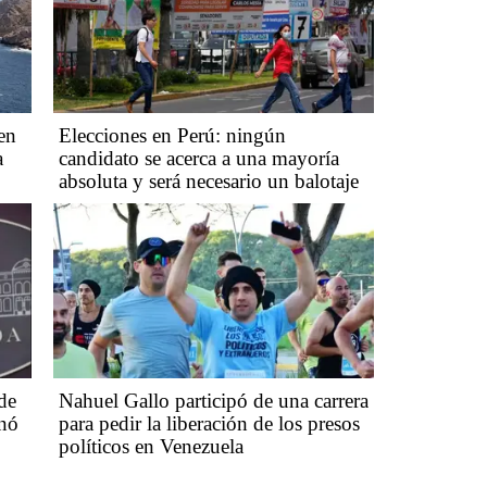
en
Elecciones en Perú: ningún
a
candidato se acerca a una mayoría
absoluta y será necesario un balotaje
de
Nahuel Gallo participó de una carrera
inó
para pedir la liberación de los presos
políticos en Venezuela