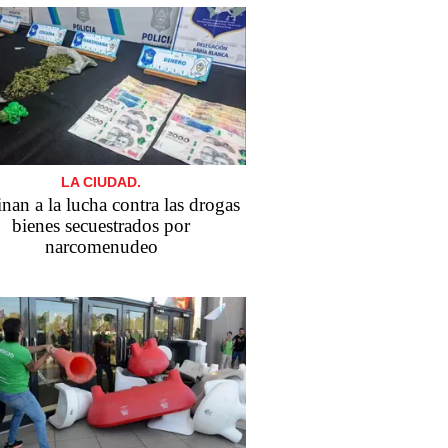
LA CIUDAD.
nan a la lucha contra las drogas
bienes secuestrados por
narcomenudeo