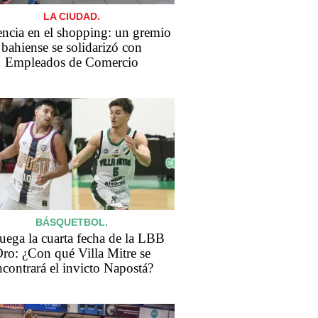
LA CIUDAD.
encia en el shopping: un gremio
bahiense se solidarizó con
Empleados de Comercio
BÁSQUETBOL.
juega la cuarta fecha de la LBB
ro: ¿Con qué Villa Mitre se
ncontrará el invicto Napostá?