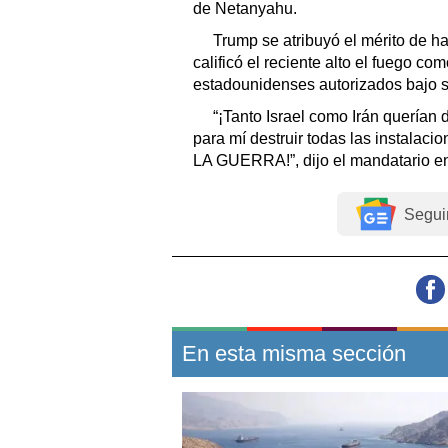
de Netanyahu.
Trump se atribuyó el mérito de ha
calificó el reciente alto el fuego c
estadounidenses autorizados bajo s
“¡Tanto Israel como Irán querían 
para mí destruir todas las instalac
LA GUERRA!”, dijo el mandatario en
Segui
En esta misma sección