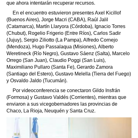
que ahora intentarán recuperar recursos.
En el encuentro estuvieron presentes Axel Kicillof
(Buenos Aires), Jorge Macri (CABA), Raúl Jalil
(Catamarca), Martín Llaryora (Córdoba), Ignacio Torres
(Chubut), Rogelio Frigerio (Entre Ríos), Carlos Sadir
(Jujuy), Sergio Ziliotto (La Pampa), Alfredo Cornejo
(Mendoza), Hugo Passalaqua (Misiones), Alberto
Weretineck (Río Negro), Gustavo Sáenz (Salta), Marcelo
Orrego (San Juan), Claudio Poggi (San Luis),
Maximiliano Pullaro (Santa Fe), Gerardo Zamora
(Santiago del Estero), Gustavo Melella (Tierra del Fuego)
y Osvaldo Jaldo (Tucumán).
Por videoconferencia se conectaron Gildo Insfrán
(Formosa) y Gustavo Valdés (Corrientes), mientras que
enviaron a sus vicegobernadores las provincias de
Chaco, La Rioja, Neuquén y Santa Cruz.