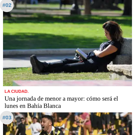
#02
LA CIUDAD.
Una jornada de menor a mayor: cómo será el
lunes en Bahía Blanca
#03