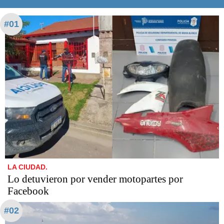
#01
LA CIUDAD.
Lo detuvieron por vender motopartes por
Facebook
#02