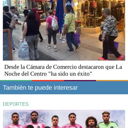
Desde la Cámara de Comercio destacaron que La
Noche del Centro "ha sido un éxito"
También te puede interesar
DEPORTES