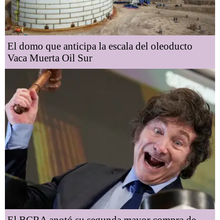
El domo que anticipa la escala del oleoducto
Vaca Muerta Oil Sur
El BCRA anotó su segunda mayor compra de