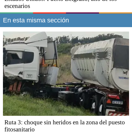
escenarios
En esta misma sección
Ruta 3: choque sin heridos en la zona del puesto
fitosanitario