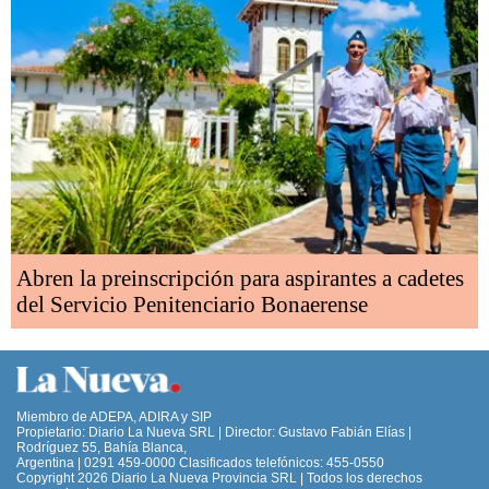
Abren la preinscripción para aspirantes a cadetes
del Servicio Penitenciario Bonaerense
Miembro de ADEPA, ADIRA y SIP
Propietario: Diario La Nueva SRL | Director: Gustavo Fabián Elías |
Rodríguez 55, Bahía Blanca,
Argentina | 0291 459-0000 Clasificados telefónicos: 455-0550
Copyright 2026 Diario La Nueva Provincia SRL | Todos los derechos