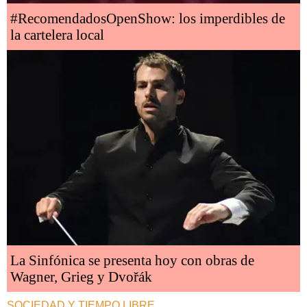
#RecomendadosOpenShow: los imperdibles de
la cartelera local
La Sinfónica se presenta hoy con obras de
Wagner, Grieg y Dvořák
SOCIEDAD Y TIEMPO LIBRE