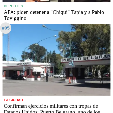
DEPORTES.
AFA: piden detener a "Chiqui" Tapia y a Pablo
Toviggino
#05
LA CIUDAD.
Confirman ejercicios militares con tropas de
Estados Unidos: Puerto Belgrano, uno de los