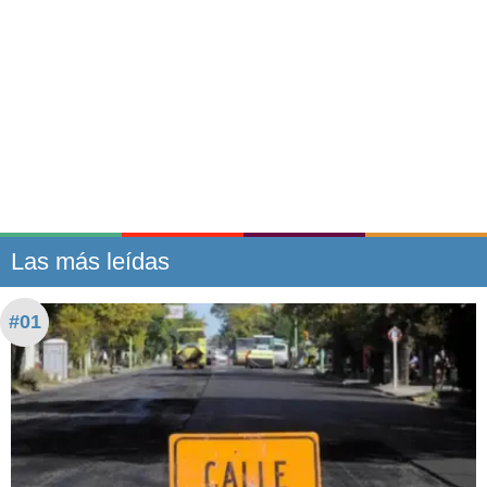
Las más leídas
#01