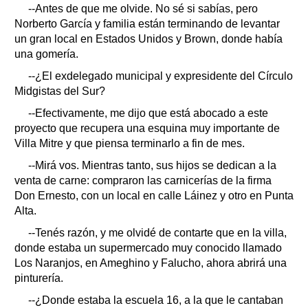
--Antes de que me olvide. No sé si sabías, pero
Norberto García y familia están terminando de levantar
un gran local en Estados Unidos y Brown, donde había
una gomería.
--¿El exdelegado municipal y expresidente del Círculo
Midgistas del Sur?
--Efectivamente, me dijo que está abocado a este
proyecto que recupera una esquina muy importante de
Villa Mitre y que piensa terminarlo a fin de mes.
--Mirá vos. Mientras tanto, sus hijos se dedican a la
venta de carne: compraron las carnicerías de la firma
Don Ernesto, con un local en calle Láinez y otro en Punta
Alta.
--Tenés razón, y me olvidé de contarte que en la villa,
donde estaba un supermercado muy conocido llamado
Los Naranjos, en Ameghino y Falucho, ahora abrirá una
pinturería.
--¿Donde estaba la escuela 16, a la que le cantaban