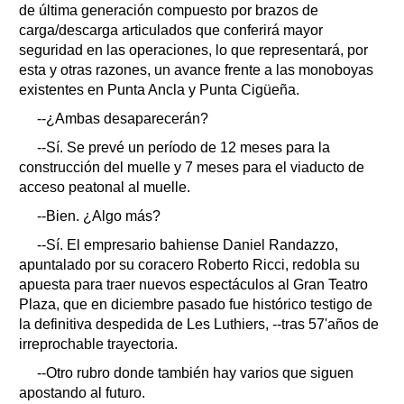
de última generación compuesto por brazos de
carga/descarga articulados que conferirá mayor
seguridad en las operaciones, lo que representará, por
esta y otras razones, un avance frente a las monoboyas
existentes en Punta Ancla y Punta Cigüeña.
--¿Ambas desaparecerán?
--Sí. Se prevé un período de 12 meses para la
construcción del muelle y 7 meses para el viaducto de
acceso peatonal al muelle.
--Bien. ¿Algo más?
--Sí. El empresario bahiense Daniel Randazzo,
apuntalado por su coracero Roberto Ricci, redobla su
apuesta para traer nuevos espectáculos al Gran Teatro
Plaza, que en diciembre pasado fue histórico testigo de
la definitiva despedida de Les Luthiers, --tras 57'años de
irreprochable trayectoria.
--Otro rubro donde también hay varios que siguen
apostando al futuro.