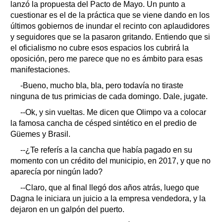
lanzó la propuesta del Pacto de Mayo. Un punto a
cuestionar es el de la práctica que se viene dando en los
últimos gobiernos de inundar el recinto con aplaudidores
y seguidores que se la pasaron gritando. Entiendo que si
el oficialismo no cubre esos espacios los cubrirá la
oposición, pero me parece que no es ámbito para esas
manifestaciones.
-Bueno, mucho bla, bla, pero todavía no tiraste
ninguna de tus primicias de cada domingo. Dale, jugate.
--Ok, y sin vueltas. Me dicen que Olimpo va a colocar
la famosa cancha de césped sintético en el predio de
Güemes y Brasil.
--¿Te referís a la cancha que había pagado en su
momento con un crédito del municipio, en 2017, y que no
aparecía por ningún lado?
--Claro, que al final llegó dos años atrás, luego que
Dagna le iniciara un juicio a la empresa vendedora, y la
dejaron en un galpón del puerto.