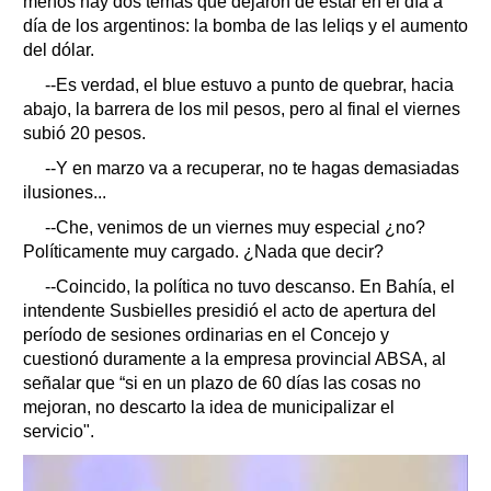
menos hay dos temas que dejaron de estar en el día a
día de los argentinos: la bomba de las leliqs y el aumento
del dólar.
--Es verdad, el blue estuvo a punto de quebrar, hacia
abajo, la barrera de los mil pesos, pero al final el viernes
subió 20 pesos.
--Y en marzo va a recuperar, no te hagas demasiadas
ilusiones...
--Che, venimos de un viernes muy especial ¿no?
Políticamente muy cargado. ¿Nada que decir?
--Coincido, la política no tuvo descanso. En Bahía, el
intendente Susbielles presidió el acto de apertura del
período de sesiones ordinarias en el Concejo y
cuestionó duramente a la empresa provincial ABSA, al
señalar que “si en un plazo de 60 días las cosas no
mejoran, no descarto la idea de municipalizar el
servicio".