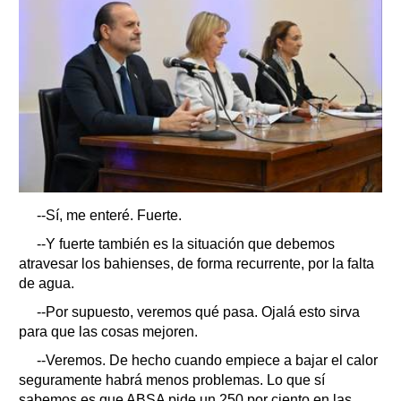
--Sí, me enteré. Fuerte.
--Y fuerte también es la situación que debemos
atravesar los bahienses, de forma recurrente, por la falta
de agua.
--Por supuesto, veremos qué pasa. Ojalá esto sirva
para que las cosas mejoren.
--Veremos. De hecho cuando empiece a bajar el calor
seguramente habrá menos problemas. Lo que sí
sabemos es que ABSA pide un 250 por ciento en las