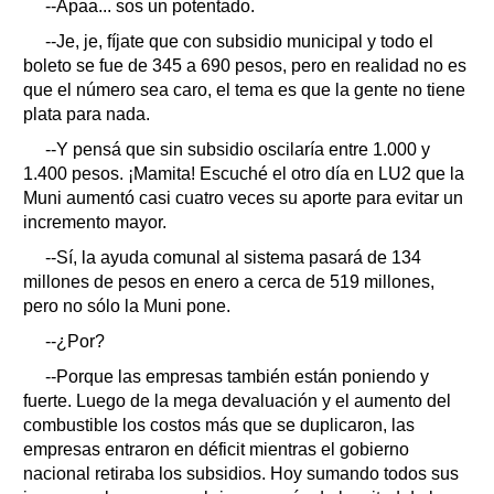
--Apaa... sos un potentado.
--Je, je, fíjate que con subsidio municipal y todo el
boleto se fue de 345 a 690 pesos, pero en realidad no es
que el número sea caro, el tema es que la gente no tiene
plata para nada.
--Y pensá que sin subsidio oscilaría entre 1.000 y
1.400 pesos. ¡Mamita! Escuché el otro día en LU2 que la
Muni aumentó casi cuatro veces su aporte para evitar un
incremento mayor.
--Sí, la ayuda comunal al sistema pasará de 134
millones de pesos en enero a cerca de 519 millones,
pero no sólo la Muni pone.
--¿Por?
--Porque las empresas también están poniendo y
fuerte. Luego de la mega devaluación y el aumento del
combustible los costos más que se duplicaron, las
empresas entraron en déficit mientras el gobierno
nacional retiraba los subsidios. Hoy sumando todos sus