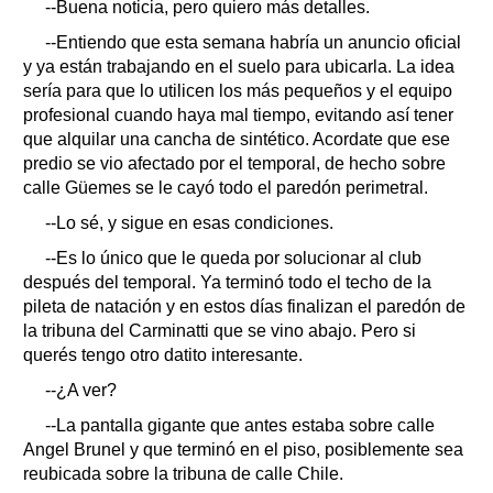
--Buena noticia, pero quiero más detalles.
--Entiendo que esta semana habría un anuncio oficial
y ya están trabajando en el suelo para ubicarla. La idea
sería para que lo utilicen los más pequeños y el equipo
profesional cuando haya mal tiempo, evitando así tener
que alquilar una cancha de sintético. Acordate que ese
predio se vio afectado por el temporal, de hecho sobre
calle Güemes se le cayó todo el paredón perimetral.
--Lo sé, y sigue en esas condiciones.
--Es lo único que le queda por solucionar al club
después del temporal. Ya terminó todo el techo de la
pileta de natación y en estos días finalizan el paredón de
la tribuna del Carminatti que se vino abajo. Pero si
querés tengo otro datito interesante.
--¿A ver?
--La pantalla gigante que antes estaba sobre calle
Angel Brunel y que terminó en el piso, posiblemente sea
reubicada sobre la tribuna de calle Chile.