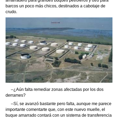
amarradero para grandes buques petroleros y otro para
barcos un poco más chicos, destinados a cabotaje de
crudo.
--¿Aún falta remediar zonas afectadas por los dos
derrames?
--Sí, se avanzó bastante pero falta, aunque me parece
importante comentarte que, con este nuevo muelle, el
buque amarrado contará con un sistema de transferencia