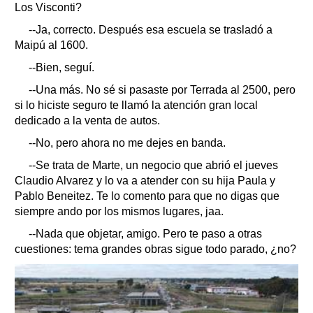
Los Visconti?
--Ja, correcto. Después esa escuela se trasladó a
Maipú al 1600.
--Bien, seguí.
--Una más. No sé si pasaste por Terrada al 2500, pero
si lo hiciste seguro te llamó la atención gran local
dedicado a la venta de autos.
--No, pero ahora no me dejes en banda.
--Se trata de Marte, un negocio que abrió el jueves
Claudio Alvarez y lo va a atender con su hija Paula y
Pablo Beneitez. Te lo comento para que no digas que
siempre ando por los mismos lugares, jaa.
--Nada que objetar, amigo. Pero te paso a otras
cuestiones: tema grandes obras sigue todo parado, ¿no?