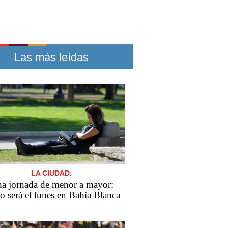
Las más leídas
LA CIUDAD.
a jornada de menor a mayor:
 será el lunes en Bahía Blanca