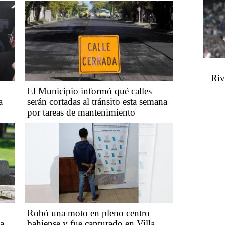
Riv
El Municipio informó qué calles
a
serán cortadas al tránsito esta semana
por tareas de mantenimiento
Robó una moto en pleno centro
ca
bahiense y fue capturado en Villa