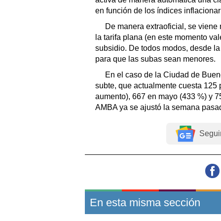
en función de los índices inflacionar
De manera extraoficial, se viene
la tarifa plana (en este momento va
subsidio. De todos modos, desde l
para que las subas sean menores.
En el caso de la Ciudad de Bueno
subte, que actualmente cuesta 125 
aumento), 667 en mayo (433 %) y 757
AMBA ya se ajustó la semana pasad
Segui
En esta misma sección