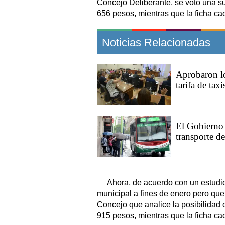
Concejo Deliberante, se votó una s
656 pesos, mientras que la ficha ca
Noticias Relacionadas
Aprobaron lo
tarifa de taxi
El Gobierno 
transporte de
Ahora, de acuerdo con un estudi
municipal a fines de enero pero que 
Concejo que analice la posibilidad 
915 pesos, mientras que la ficha ca