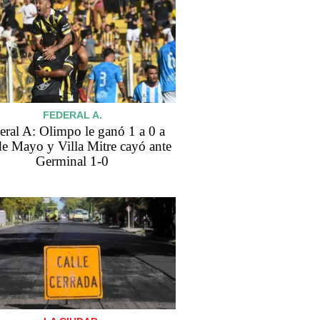
FEDERAL A.
eral A: Olimpo le ganó 1 a 0 a
de Mayo y Villa Mitre cayó ante
Germinal 1-0