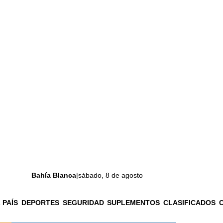
Bahía Blanca
|
sábado, 8 de agosto
 PAÍS
DEPORTES
SEGURIDAD
SUPLEMENTOS
CLASIFICADOS
La ciudad