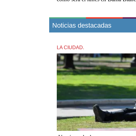
Noticias destacadas
LA CIUDAD.