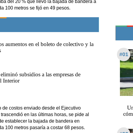
uba del 20 % que llevó la bajada de bandera a
Edictos
da 100 metros se fijó en 49 pesos.
Teléfonos de urgencia
s aumentos en el boleto de colectivo y la
s
#01
eliminó subsidios a las empresas de
l Interior
Un
o de costos enviado desde el Ejecutivo
cómo
trascendió en las últimas horas, se pide al
de establecer la bajada de bandera en
da 100 metros pasaría a costar 68 pesos.