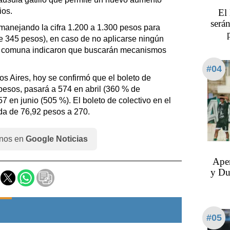
ios.
El
serán
 manejando la cifra 1.200 a 1.300 pesos para
le 345 pesos), en caso de no aplicarse ningún
a comuna indicaron que buscarán mecanismos
#04
s Aires, hoy se confirmó que el boleto de
pesos, pasará a 574 en abril (360 % de
 en junio (505 %). El boleto de colectivo en el
a de 76,92 pesos a 270.
nos en
Google Noticias
Aper
y Du
#05