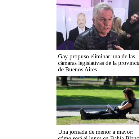
Gay propuso eliminar una de las
cámaras legislativas de la provinci
de Buenos Aires
Una jornada de menor a mayor:
cómo será el lunes en Bahía Blan