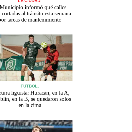
LA CIUDAD.
 Municipio informó qué calles
 cortadas al tránsito esta semana
por tareas de mantenimiento
FÚTBOL.
tura liguista: Huracán, en la A,
blin, en la B, se quedaron solos
en la cima