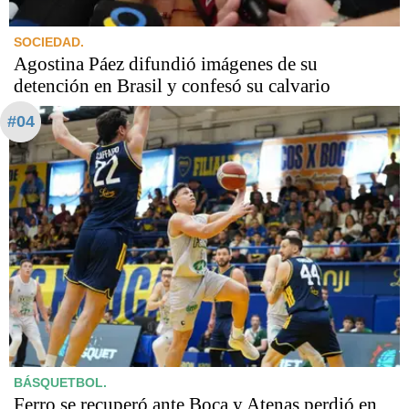
SOCIEDAD.
Agostina Páez difundió imágenes de su
detención en Brasil y confesó su calvario
#04
BÁSQUETBOL.
Ferro se recuperó ante Boca y Atenas perdió en