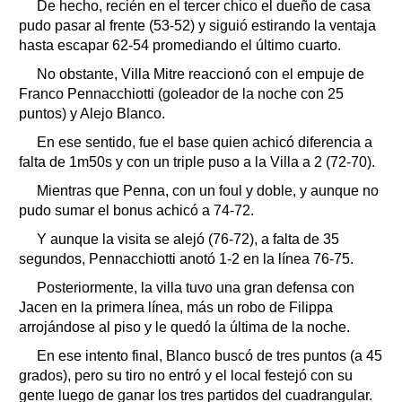
De hecho, recién en el tercer chico el dueño de casa
pudo pasar al frente (53-52) y siguió estirando la ventaja
hasta escapar 62-54 promediando el último cuarto.
No obstante, Villa Mitre reaccionó con el empuje de
Franco Pennacchiotti (goleador de la noche con 25
puntos) y Alejo Blanco.
En ese sentido, fue el base quien achicó diferencia a
falta de 1m50s y con un triple puso a la Villa a 2 (72-70).
Mientras que Penna, con un foul y doble, y aunque no
pudo sumar el bonus achicó a 74-72.
Y aunque la visita se alejó (76-72), a falta de 35
segundos, Pennacchiotti anotó 1-2 en la línea 76-75.
Posteriormente, la villa tuvo una gran defensa con
Jacen en la primera línea, más un robo de Filippa
arrojándose al piso y le quedó la última de la noche.
En ese intento final, Blanco buscó de tres puntos (a 45
grados), pero su tiro no entró y el local festejó con su
gente luego de ganar los tres partidos del cuadrangular.