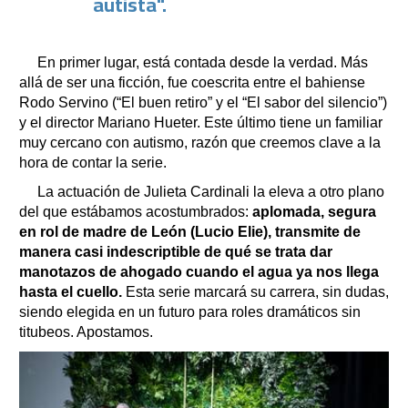
autista".
En primer lugar, está contada desde la verdad. Más
allá de ser una ficción, fue coescrita entre el bahiense
Rodo Servino (“El buen retiro” y el “El sabor del silencio”)
y el director Mariano Hueter. Este último tiene un familiar
muy cercano con autismo, razón que creemos clave a la
hora de contar la serie.
La actuación de Julieta Cardinali la eleva a otro plano
del que estábamos acostumbrados:
aplomada, segura
en rol de madre de León (Lucio Elie), transmite de
manera casi indescriptible de qué se trata dar
manotazos de ahogado cuando el agua ya nos llega
hasta el cuello.
Esta serie marcará su carrera, sin dudas,
siendo elegida en un futuro para roles dramáticos sin
titubeos. Apostamos.