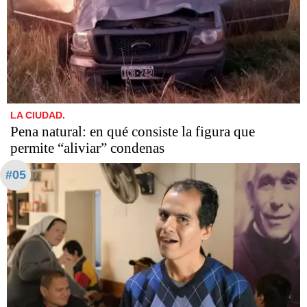
LA CIUDAD.
Pena natural: en qué consiste la figura que
permite “aliviar” condenas
#05