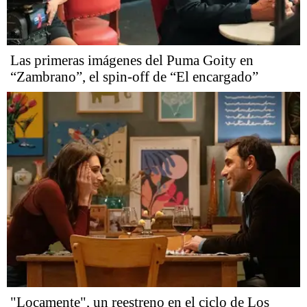
Las primeras imágenes del Puma Goity en
“Zambrano”, el spin-off de “El encargado”
"Locamente", un reestreno en el ciclo de Los