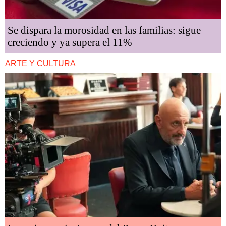
Se dispara la morosidad en las familias: sigue
creciendo y ya supera el 11%
ARTE Y CULTURA