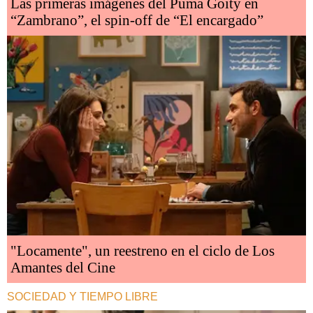
Las primeras imágenes del Puma Goity en
“Zambrano”, el spin-off de “El encargado”
"Locamente", un reestreno en el ciclo de Los
Amantes del Cine
SOCIEDAD Y TIEMPO LIBRE