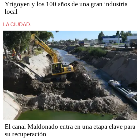
Yrigoyen y los 100 años de una gran industria
local
LA CIUDAD.
El canal Maldonado entra en una etapa clave para
su recuperación