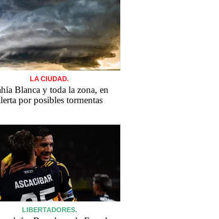
LA CIUDAD.
hía Blanca y toda la zona, en
lerta por posibles tormentas
LIBERTADORES.