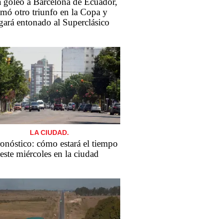
 goleó a Barcelona de Ecuador,
mó otro triunfo en la Copa y
egará entonado al Superclásico
LA CIUDAD.
ronóstico: cómo estará el tiempo
este miércoles en la ciudad