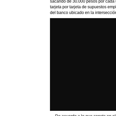
sacando de 30.000 pesos por cada u
tarjeta por tarjeta de supuestos em
del banco ubicado en la intersecció