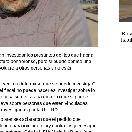
Ruta
habil
n investigar los presuntos delitos que habría
latura bonaerense, pero sí puede abrirse una
volucre a otras personas y no estén
 ver con determinar qué se puede investigar”,
l fiscal no puede hacer es investigar sobre lo
 causa se declararía nula. Lo que sí puede
nueva sobre personas que estén vinculadas
 investigadas por la UFI N°2.
s platenses aclararon que el pedido que
erico para iniciar un jury contra los jueces que