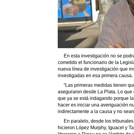
En esta investigación no se podrá
cometido el funcionario de la Legis
nueva línea de investigación que in
investigadas en esa primera causa.
“Las primeras medidas tienen que
aseguraron desde La Plata. Lo que e
que ya se está indagando porque la
hacer es iniciar una averiguación 
indirectamente a la causa y no sean
En paralelo, desde los tribunale
hicieron López Murphy, Iguacel y Tal