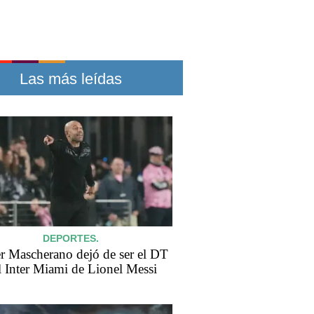
Las más leídas
DEPORTES.
er Mascherano dejó de ser el DT
l Inter Miami de Lionel Messi