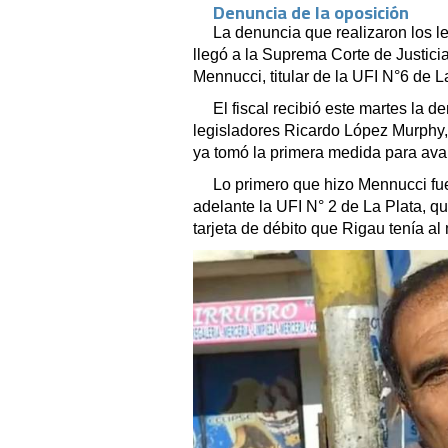
Denuncia de la oposición
La denuncia que realizaron los l
llegó a la Suprema Corte de Justici
Mennucci, titular de la UFI N°6 de L
El fiscal recibió este martes la 
legisladores Ricardo López Murphy, 
ya tomó la primera medida para ava
Lo primero que hizo Mennucci fue
adelante la UFI N° 2 de La Plata, q
tarjeta de débito que Rigau tenía a