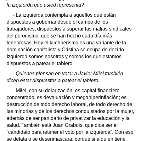
la izquierda que usted representa?
- La izquierda contempla a aquellos que están
dispuestos a gobernar desde el campo de los
trabajadores, dispuestos a superar las mafias sindicales
del peronismo, que se han hecho cada día más
tenebrosas. Hoy el kirchnerismo es una variante de la
dominación capitalista y Cristina se ocupa de decirlo.
Izquierda somos nosotros y somos los que estamos
dispuestos a patear el tablero.
- Quienes piensan en votar a Javier Milei también
dicen estar dispuestos a patear el tablero.
- Milei, con su dolarización, es capital financiero
concentrado; es devaluación y megahiperinflación; es
destrucción de todo derecho laboral, de todo derecho de
las minorías y de los derechos conquistados por la mujer,
además de ser partidario de privatizar la educación y la
salud. También está Juan Grabois, que dice ser el
“candidato para retener el voto por la izquierda”. Con eso
se delata o se desenmascara, porque si alguien tiene