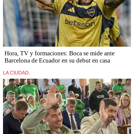
Hora, TV y formaciones: Boca se mide ante
Barcelona de Ecuador en su debut en casa
LA CIUDAD.