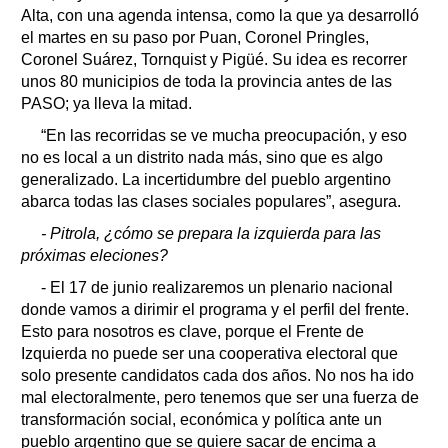
Alta, con una agenda intensa, como la que ya desarrolló
el martes en su paso por Puan, Coronel Pringles,
Coronel Suárez, Tornquist y Pigüé. Su idea es recorrer
unos 80 municipios de toda la provincia antes de las
PASO; ya lleva la mitad.
“En las recorridas se ve mucha preocupación, y eso
no es local a un distrito nada más, sino que es algo
generalizado. La incertidumbre del pueblo argentino
abarca todas las clases sociales populares”, asegura.
- Pitrola, ¿cómo se prepara la izquierda para las
próximas eleciones?
- El 17 de junio realizaremos un plenario nacional
donde vamos a dirimir el programa y el perfil del frente.
Esto para nosotros es clave, porque el Frente de
Izquierda no puede ser una cooperativa electoral que
solo presente candidatos cada dos años. No nos ha ido
mal electoralmente, pero tenemos que ser una fuerza de
transformación social, económica y política ante un
pueblo argentino que se quiere sacar de encima a