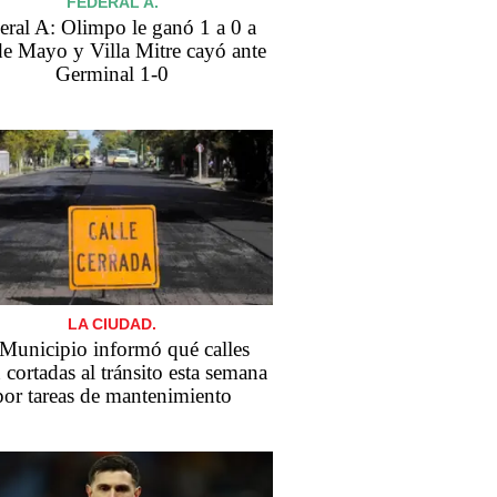
FEDERAL A.
eral A: Olimpo le ganó 1 a 0 a
de Mayo y Villa Mitre cayó ante
Germinal 1-0
LA CIUDAD.
 Municipio informó qué calles
 cortadas al tránsito esta semana
por tareas de mantenimiento