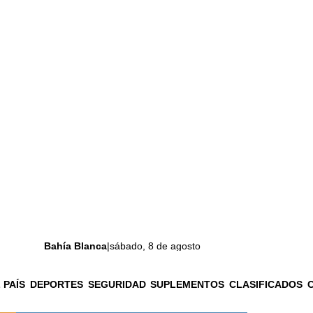
Bahía Blanca
|
sábado, 8 de agosto
 PAÍS
DEPORTES
SEGURIDAD
SUPLEMENTOS
CLASIFICADOS
La ciudad