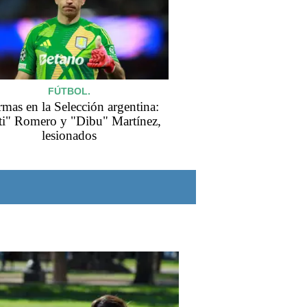
FÚTBOL.
rmas en la Selección argentina:
ti" Romero y "Dibu" Martínez,
lesionados