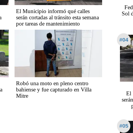
Fed
El Municipio informó qué calles
Sol 
a
serán cortadas al tránsito esta semana
por tareas de mantenimiento
#04
Robó una moto en pleno centro
ca
bahiense y fue capturado en Villa
El
Mitre
serán
#05