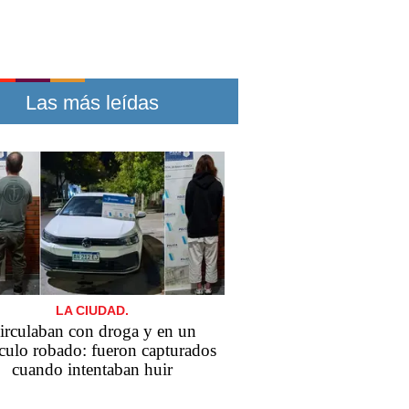
Las más leídas
LA CIUDAD.
irculaban con droga y en un
culo robado: fueron capturados
cuando intentaban huir