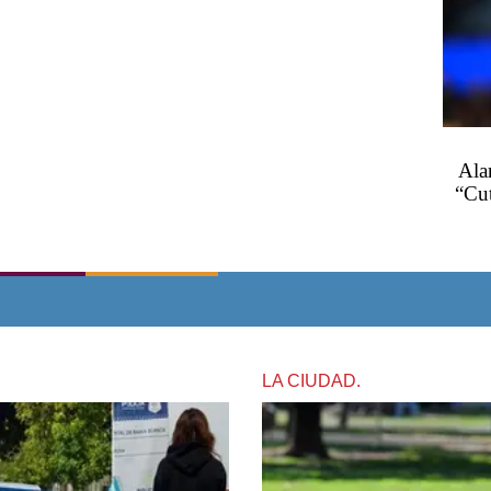
Ala
“Cu
LA CIUDAD.