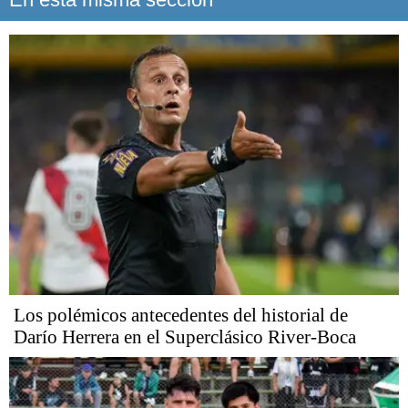
Los polémicos antecedentes del historial de
Darío Herrera en el Superclásico River-Boca