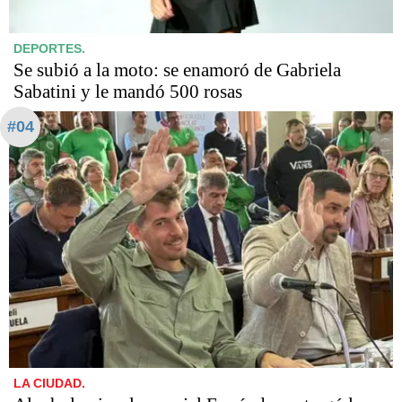
DEPORTES.
Se subió a la moto: se enamoró de Gabriela
Sabatini y le mandó 500 rosas
#04
LA CIUDAD.