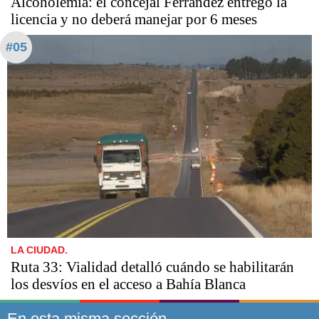
Alcoholemia: el concejal Ferrández entregó la
licencia y no deberá manejar por 6 meses
#05
LA CIUDAD.
Ruta 33: Vialidad detalló cuándo se habilitarán
los desvíos en el acceso a Bahía Blanca
En esta misma sección