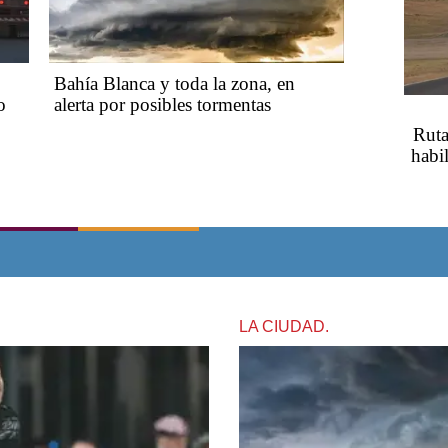
Bahía Blanca y toda la zona, en
o
alerta por posibles tormentas
Ruta
habil
LA CIUDAD.