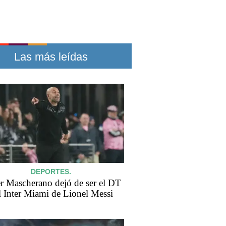
Las más leídas
DEPORTES.
er Mascherano dejó de ser el DT
l Inter Miami de Lionel Messi