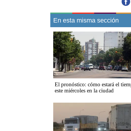
En esta misma sección
El pronóstico: cómo estará el tie
este miércoles en la ciudad