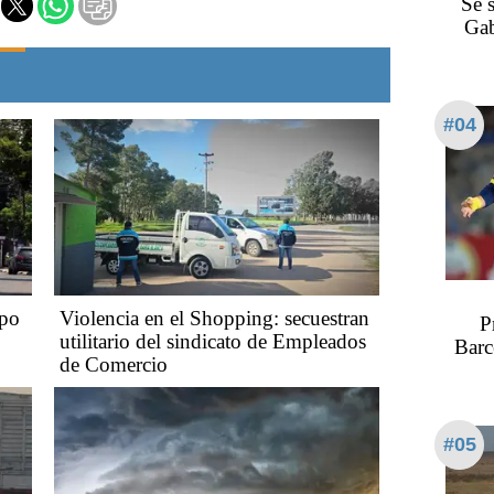
Se 
Gab
#04
mpo
Violencia en el Shopping: secuestran
P
utilitario del sindicato de Empleados
Barc
de Comercio
#05