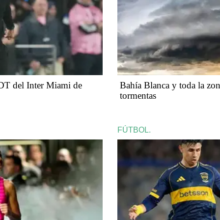
 DT del Inter Miami de
Bahía Blanca y toda la zona
tormentas
FÚTBOL.