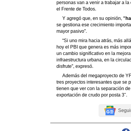
personas van a venir a trabajar a la
el Frente de Todos.
Y agregó que, en su opinión,
“ha
se gestiona ese crecimiento importa
mayor pasivo”.
“Si uno mira hacia atrás, más all
hoy el PBI que genera es más impor
un cambio significativo en la mejora
infraestructura urbana, en la circul
disfrute”, expresó.
Además del megaproyecto de YPF-
tres proyectos interesantes que se
tienen que ver con la separación de
exportación de crudo por posta 3".
Segui