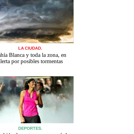
LA CIUDAD.
hía Blanca y toda la zona, en
lerta por posibles tormentas
DEPORTES.