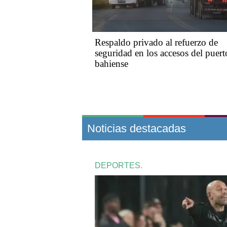
Respaldo privado al refuerzo de
seguridad en los accesos del puert
bahiense
Noticias destacadas
DEPORTES.