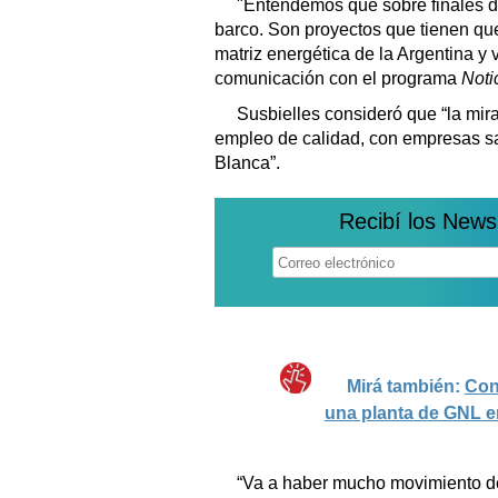
"Entendemos que sobre finales de
barco. Son proyectos que tienen que
matriz energética de la Argentina y 
comunicación con el programa
Noti
Susbielles consideró que “la mira
empleo de calidad, con empresas sa
Blanca”.
Recibí los News
Mirá también:
Con
una planta de GNL e
“Va a haber mucho movimiento d