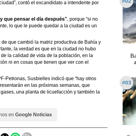
#02
 ciudad”, contó el excandidato a intendente por
y que pensar el día después”
, porque “si no
nte, lo que le puede quedar a la ciudad es un
á de que cambió la matriz productiva de Bahía y
tante, la verdad es que en la ciudad no hubo
Ba
 de la calidad de vida de la población, en la
a
ación ni en cosas que tienen que ver con el
Petronas, Susbielles indicó que “hay otros
#03
 presentarán en las próximas semanas, que
 gases, una planta de licuefacción y también la
nos en
Google Noticias