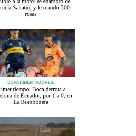
subió a la moto: se enamoró de
riela Sabatini y le mandó 500
rosas
COPA LIBERTADORES.
rimer tiempo: Boca derrota a
elona de Ecuador, por 1 a 0, en
La Bombonera