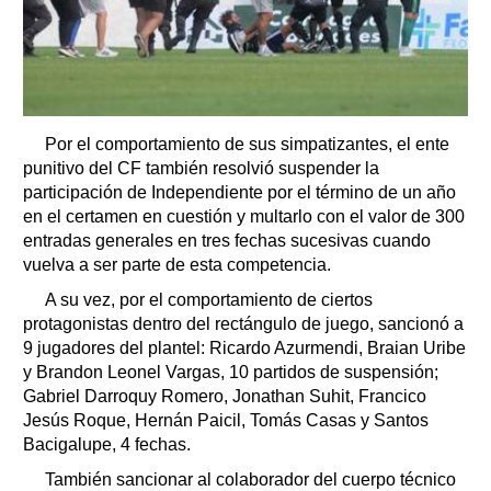
Por el comportamiento de sus simpatizantes, el ente
punitivo del CF también resolvió suspender la
participación de Independiente por el término de un año
en el certamen en cuestión y multarlo con el valor de 300
entradas generales en tres fechas sucesivas cuando
vuelva a ser parte de esta competencia.
A su vez, por el comportamiento de ciertos
protagonistas dentro del rectángulo de juego, sancionó a
9 jugadores del plantel: Ricardo Azurmendi, Braian Uribe
y Brandon Leonel Vargas, 10 partidos de suspensión;
Gabriel Darroquy Romero, Jonathan Suhit, Francico
Jesús Roque, Hernán Paicil, Tomás Casas y Santos
Bacigalupe, 4 fechas.
También sancionar al colaborador del cuerpo técnico