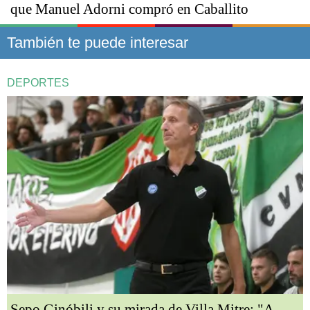
que Manuel Adorni compró en Caballito
También te puede interesar
DEPORTES
Sepo Ginóbili y su mirada de Villa Mitre: "A