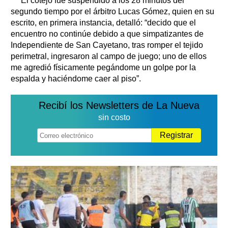
El cotejo fue suspendido a los 28 minutos del
segundo tiempo por el árbitro Lucas Gómez, quien en su
escrito, en primera instancia, detalló: “decido que el
encuentro no continúe debido a que simpatizantes de
Independiente de San Cayetano, tras romper el tejido
perimetral, ingresaron al campo de juego; uno de ellos
me agredió físicamente pegándome un golpe por la
espalda y haciéndome caer al piso”.
Recibí los Newsletters de La Nueva
sin costo
Registrar