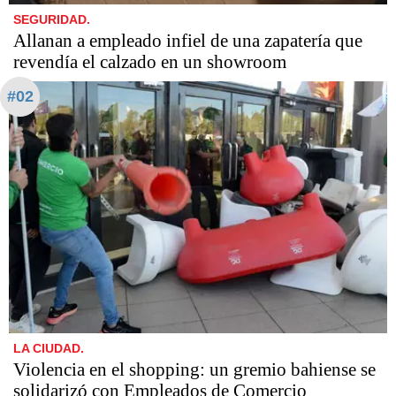
SEGURIDAD.
Allanan a empleado infiel de una zapatería que
revendía el calzado en un showroom
#02
LA CIUDAD.
Violencia en el shopping: un gremio bahiense se
solidarizó con Empleados de Comercio