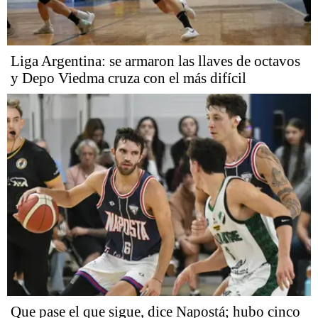
Liga Argentina: se armaron las llaves de octavos
y Depo Viedma cruza con el más difícil
Que pase el que sigue, dice Napostá; hubo cinco