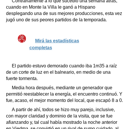
Contrariamente a lo que sucedió una semana atrás,
cuando en Monte la Villa le ganó a Hispano
desplegando una de sus mejores producciones, esta vez
jugó uno de sus peores partidos de la temporada.
Mirá las estadísticas
completas
El partido estuvo demorado cuando iba 1m35 a raíz
de un corte de luz en el balneario, en medio de una
fuerte tormenta.
Media hora después, mediante un generador que
permitió reestablecer la energía, el encuentro continuó. Y
fue, acaso, el mejor momento del local, que escapó 8 a 0.
A partir de ahí, todos se hizo muy parejo, inclusive,
con mayor claridad y dominio de la visita, que se fue
afianzando y, tal cual había mostrado la noche anterior
en Viedma, se convirtió en un rival de sumo cuidado, al