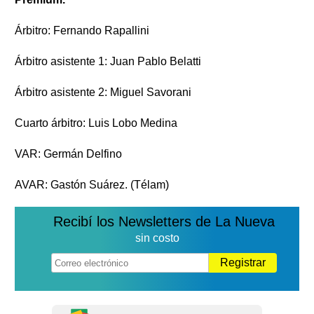
Árbitro: Fernando Rapallini
Árbitro asistente 1: Juan Pablo Belatti
Árbitro asistente 2: Miguel Savorani
Cuarto árbitro: Luis Lobo Medina
VAR: Germán Delfino
AVAR: Gastón Suárez. (Télam)
Recibí los Newsletters de La Nueva
sin costo
Registrar