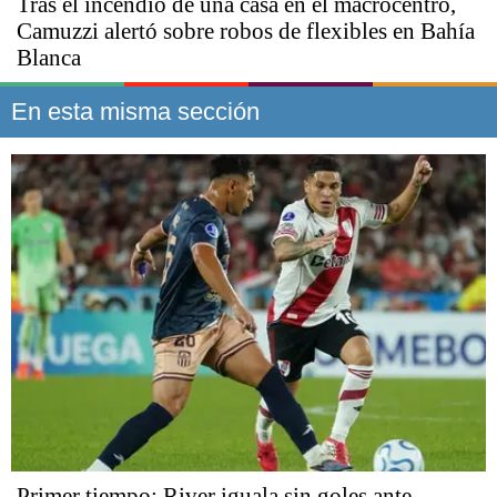
Tras el incendio de una casa en el macrocentro,
Camuzzi alertó sobre robos de flexibles en Bahía
Blanca
En esta misma sección
Primer tiempo: River iguala sin goles ante