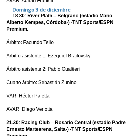
AVAR: Adrián Franklin
Domingo 3 de diciembre
18.30: River Plate – Belgrano (estadio Mario
Alberto Kempes, Córdoba-) -TNT Sports/ESPN
Premium.
Árbitro: Facundo Tello
Árbitro asistente 1: Ezequiel Brailovsky
Árbitro asistente 2: Pablo Gualtieri
Cuarto árbitro: Sebastián Zunino
VAR: Héctor Paletta
AVAR: Diego Verlotta
21.30: Racing Club – Rosario Central (estadio Padre
Ernesto Martearena, Salta-) -TNT Sports/ESPN
Premium.