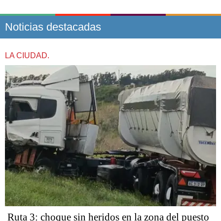
Noticias destacadas
LA CIUDAD.
Ruta 3: choque sin heridos en la zona del puesto