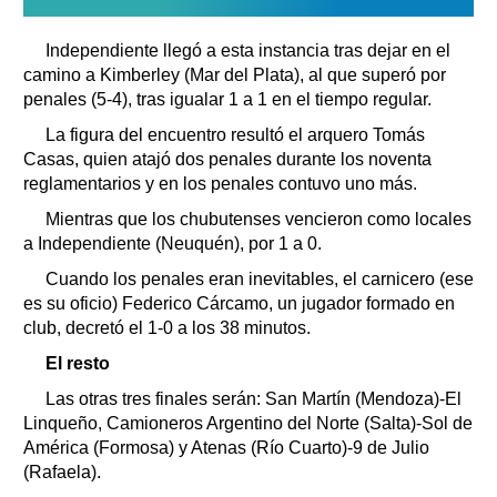
Independiente llegó a esta instancia tras dejar en el
camino a Kimberley (Mar del Plata), al que superó por
penales (5-4), tras igualar 1 a 1 en el tiempo regular.
La figura del encuentro resultó el arquero Tomás
Casas, quien atajó dos penales durante los noventa
reglamentarios y en los penales contuvo uno más.
Mientras que los chubutenses vencieron como locales
a Independiente (Neuquén), por 1 a 0.
Cuando los penales eran inevitables, el carnicero (ese
es su oficio) Federico Cárcamo, un jugador formado en
club, decretó el 1-0 a los 38 minutos.
El resto
Las otras tres finales serán: San Martín (Mendoza)-El
Linqueño, Camioneros Argentino del Norte (Salta)-Sol de
América (Formosa) y Atenas (Río Cuarto)-9 de Julio
(Rafaela).