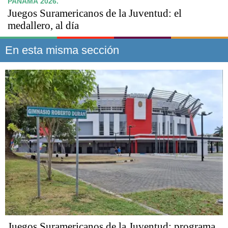
PANAMÁ 2026.
Juegos Suramericanos de la Juventud: el
medallero, al día
En esta misma sección
Juegos Suramericanos de la Juventud: programa