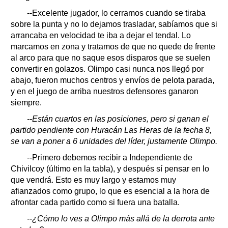
--Excelente jugador, lo cerramos cuando se tiraba
sobre la punta y no lo dejamos trasladar, sabíamos que si
arrancaba en velocidad te iba a dejar el tendal. Lo
marcamos en zona y tratamos de que no quede de frente
al arco para que no saque esos disparos que se suelen
convertir en golazos. Olimpo casi nunca nos llegó por
abajo, fueron muchos centros y envíos de pelota parada,
y en el juego de arriba nuestros defensores ganaron
siempre.
--Están cuartos en las posiciones, pero si ganan el
partido pendiente con Huracán Las Heras de la fecha 8,
se van a poner a 6 unidades del líder, justamente Olimpo.
--Primero debemos recibir a Independiente de
Chivilcoy (último en la tabla), y después sí pensar en lo
que vendrá. Esto es muy largo y estamos muy
afianzados como grupo, lo que es esencial a la hora de
afrontar cada partido como si fuera una batalla.
--¿Cómo lo ves a Olimpo más allá de la derrota ante