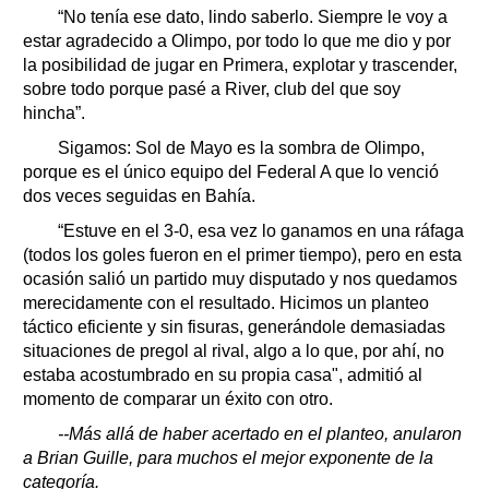
“No tenía ese dato, lindo saberlo. Siempre le voy a
estar agradecido a Olimpo, por todo lo que me dio y por
la posibilidad de jugar en Primera, explotar y trascender,
sobre todo porque pasé a River, club del que soy
hincha”.
Sigamos: Sol de Mayo es la sombra de Olimpo,
porque es el único equipo del Federal A que lo venció
dos veces seguidas en Bahía.
“Estuve en el 3-0, esa vez lo ganamos en una ráfaga
(todos los goles fueron en el primer tiempo), pero en esta
ocasión salió un partido muy disputado y nos quedamos
merecidamente con el resultado. Hicimos un planteo
táctico eficiente y sin fisuras, generándole demasiadas
situaciones de pregol al rival, algo a lo que, por ahí, no
estaba acostumbrado en su propia casa", admitió al
momento de comparar un éxito con otro.
--Más allá de haber acertado en el planteo, anularon
a Brian Guille, para muchos el mejor exponente de la
categoría.