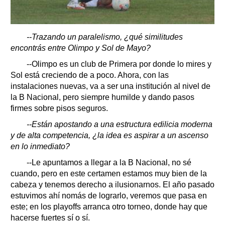
--Trazando un paralelismo, ¿qué similitudes
encontrás entre Olimpo y Sol de Mayo?
--Olimpo es un club de Primera por donde lo mires y
Sol está creciendo de a poco. Ahora, con las
instalaciones nuevas, va a ser una institución al nivel de
la B Nacional, pero siempre humilde y dando pasos
firmes sobre pisos seguros.
--Están apostando a una estructura edilicia moderna
y de alta competencia, ¿la idea es aspirar a un ascenso
en lo inmediato?
--Le apuntamos a llegar a la B Nacional, no sé
cuando, pero en este certamen estamos muy bien de la
cabeza y tenemos derecho a ilusionarnos. El año pasado
estuvimos ahí nomás de lograrlo, veremos que pasa en
este; en los playoffs arranca otro torneo, donde hay que
hacerse fuertes sí o sí.