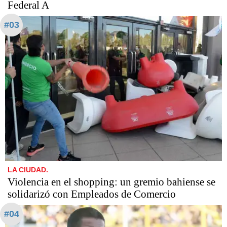
Federal A
#03
LA CIUDAD.
Violencia en el shopping: un gremio bahiense se
solidarizó con Empleados de Comercio
#04