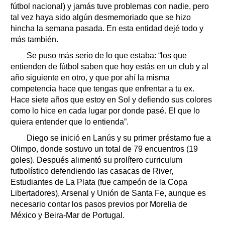
fútbol nacional) y jamás tuve problemas con nadie, pero
tal vez haya sido algún desmemoriado que se hizo
hincha la semana pasada. En esta entidad dejé todo y
más también.
Se puso más serio de lo que estaba: “los que
entienden de fútbol saben que hoy estás en un club y al
año siguiente en otro, y que por ahí la misma
competencia hace que tengas que enfrentar a tu ex.
Hace siete años que estoy en Sol y defiendo sus colores
como lo hice en cada lugar por donde pasé. El que lo
quiera entender que lo entienda”.
Diego se inició en Lanús y su primer préstamo fue a
Olimpo, donde sostuvo un total de 79 encuentros (19
goles). Después alimentó su prolífero curriculum
futbolístico defendiendo las casacas de River,
Estudiantes de La Plata (fue campeón de la Copa
Libertadores), Arsenal y Unión de Santa Fe, aunque es
necesario contar los pasos previos por Morelia de
México y Beira-Mar de Portugal.