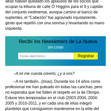
atrás habían quedado los aplausos de los socios que
ocupan la tribuna de calle O' Higgins para el 9 y capitán
del conjunto viedmense, aunque camino al banco de
suplentes, el “Cabezón” fue agraviado injustamente,
gesto que repelió con una sonrisa y levantando su mano
izquierda.
Recibí los Newsletters de La Nueva
sin costo
Registrar
--A mi me cuesta creerlo, ¿y a vos?
--A mi también...(risas). Durante los 14 años como
profesional me han puteado en todas las canchas, pero
no esperaba que me falten el respeto en la de Olimpo.
Estuve tres temporadas en el club (2003-2004, 2004-
2005 y 2010-2011, y en cada una de ellas integró
planteles que consiguieron mantenerse en la elite del