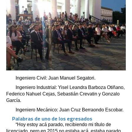
Ingeniero Civil: Juan Manuel Segatori.
Ingeniero Industrial: Yisel Leandra Barboza Otiñano,
Federico Nahuel Cejas, Sebastián Crevatin y Gonzalo
García.
Ingeniero Mecánico: Juan Cruz Berraondo Escobar.
Palabras de uno de los egresados
“Hoy estoy acá parado, recibiendo mi título de
licenciado, pero en 2015 no estaba acá, estaba parado