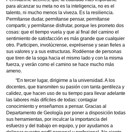
para alcanzar su meta no es la inteligencia, no es el
talento, ni mucho menos la viveza. Es la resiliencia.
Permítanse dudar, permítanse pensar, permítanse
compartir, y permítanse disfrutar, porque les prometo dos
cosas: que el tiempo vuela y que al final del camino el
sentimiento de satisfacción es más grande que cualquier
otro. Participen, involúcrense, exprésense y sean fieles a
sus valores y a sus estructuras. Rodéense de personas
que tiren de la soga hacia el mismo lado y con la misma
fuerza, y verán como el camino se hace mucho más
ameno.
“En tercer lugar, dirigirme a la universidad. A los
docentes, que transmiten su pasión con tanta gentileza y
calidez, que hacen uso de su tiempo para llevar adelante
las labores más difíciles de todas: contagiar
conocimiento y enseñarnos a pensar. Gracias al
Departamento de Geología por poner a disposición todas
sus herramientas, por inculcar la importancia del
esfuerzo y del trabajo en equipo, y por ayudarnos a