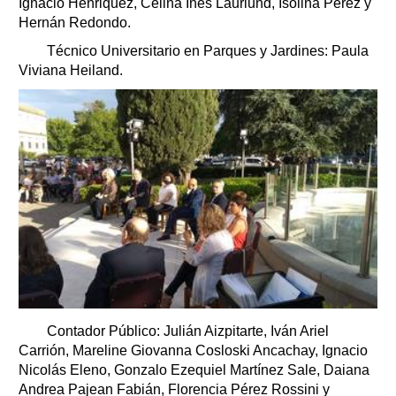
Ignacio Henriquez, Celina Inés Laurlund, Isolina Pérez y
Hernán Redondo.
Técnico Universitario en Parques y Jardines: Paula
Viviana Heiland.
Contador Público: Julián Aizpitarte, Iván Ariel
Carrión, Mareline Giovanna Cosloski Ancachay, Ignacio
Nicolás Eleno, Gonzalo Ezequiel Martínez Sale, Daiana
Andrea Pajean Fabián, Florencia Pérez Rossini y