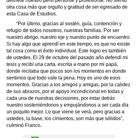
delinear nuestro perfil personal y profesional. No siento
otra cosa más que orgullo y gratitud de ser egresado de
esta Casa de Estudios.
“Por último, gracias al sostén, guía, contención y
refugio de todos nosotros, nuestras familias. Por ser
nuestro abrigo, nuestro eje y nuestro punto de encuentro.
Si hay algo que aprendí en este tiempo, es que no existe
tal cosa como el éxito individual. Este logro es también
de ustedes. El 29 de octubre del pasado año defendí mi
tesis y recibí una carta, escrita a mano por mi papá,
donde recitaba que pocos son los momentos en donde
sentimos que todo vale la pena. Hoy es uno de esos
momentos. Gracias a los amigos y amigas, por la calidez
de sus abrazos, por el apoyo incondicional en todas y
cada una de nuestras decisiones, por estar detrás
nuestro sosteniéndonos y empujándonos a ser cada día
un poquito mejor. Lo que viene se verá, pero gracias a
ustedes, la base, los cimientos, son más que sólidos”,
culminó Franco.