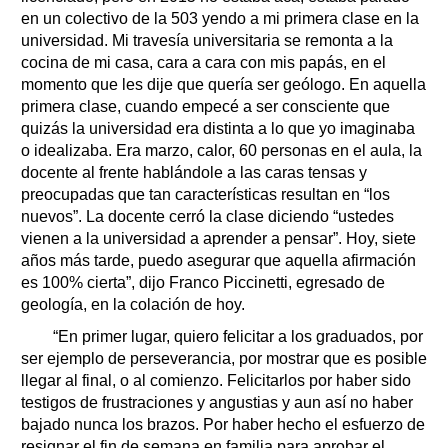
en un colectivo de la 503 yendo a mi primera clase en la
universidad. Mi travesía universitaria se remonta a la
cocina de mi casa, cara a cara con mis papás, en el
momento que les dije que quería ser geólogo. En aquella
primera clase, cuando empecé a ser consciente que
quizás la universidad era distinta a lo que yo imaginaba
o idealizaba. Era marzo, calor, 60 personas en el aula, la
docente al frente hablándole a las caras tensas y
preocupadas que tan características resultan en “los
nuevos”. La docente cerró la clase diciendo “ustedes
vienen a la universidad a aprender a pensar”. Hoy, siete
años más tarde, puedo asegurar que aquella afirmación
es 100% cierta”, dijo Franco Piccinetti, egresado de
geología, en la colación de hoy.
“En primer lugar, quiero felicitar a los graduados, por
ser ejemplo de perseverancia, por mostrar que es posible
llegar al final, o al comienzo. Felicitarlos por haber sido
testigos de frustraciones y angustias y aun así no haber
bajado nunca los brazos. Por haber hecho el esfuerzo de
resignar el fin de semana en familia para aprobar el