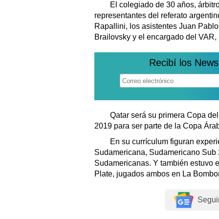
El colegiado de 30 años, árbitr
representantes del referato argenti
Rapallini, los asistentes Juan Pabl
Brailovsky y el encargado del VAR,
Recibí los News
Qatar será su primera Copa del 
2019 para ser parte de la Copa Ára
En su currículum figuran experi
Sudamericana, Sudamericano Sub 20
Sudamericanas. Y también estuvo en
Plate, jugados ambos en La Bombo
Segui