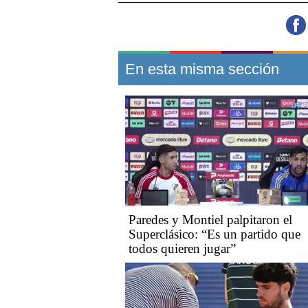
En esta misma sección
Paredes y Montiel palpitaron el
Superclásico: “Es un partido que
todos quieren jugar”