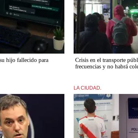
su hijo fallecido para
Crisis en el transporte púb
frecuencias y no habrá col
LA CIUDAD.