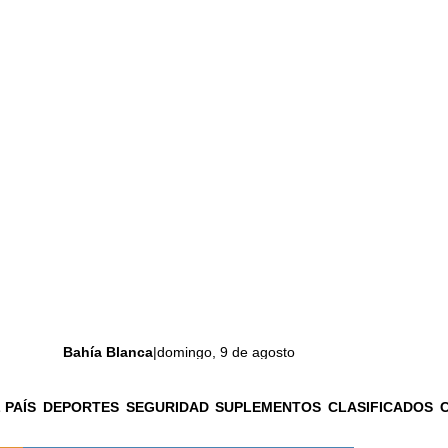
Bahía Blanca
|
domingo, 9 de agosto
 PAÍS
DEPORTES
SEGURIDAD
SUPLEMENTOS
CLASIFICADOS
La ciudad