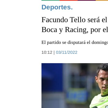
Noticias
Deportes.
Facundo Tello será el 
Boca y Racing, por e
El partido se disputará el domingo
Deportes
10:12 |
03/11/2022
Arte y cultura
Economía y campo