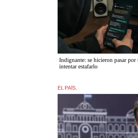
Indignante: se hicieron pasar por 
intentar estafarlo
EL PAÍS.