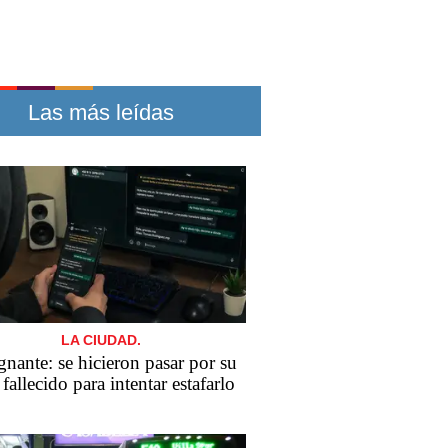
Las más leídas
LA CIUDAD.
gnante: se hicieron pasar por su
 fallecido para intentar estafarlo