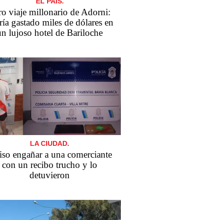
EL PAÍS.
ro viaje millonario de Adorni:
ría gastado miles de dólares en
un lujoso hotel de Bariloche
LA CIUDAD.
so engañar a una comerciante
con un recibo trucho y lo
detuvieron