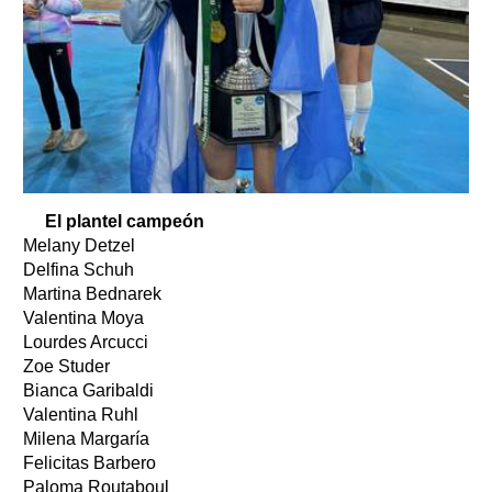
El plantel campeón
Melany Detzel
Delfina Schuh
Martina Bednarek
Valentina Moya
Lourdes Arcucci
Zoe Studer
Bianca Garibaldi
Valentina Ruhl
Milena Margaría
Felicitas Barbero
Paloma Routaboul