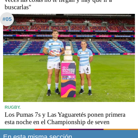
buscarlas"
#05
RUGBY.
Los Pumas 7s y Las Yaguaretés ponen primera
esta noche en el Championship de seven
En esta misma sección