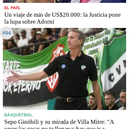
EL PAÍS.
Un viaje de más de US$20.000: la Justicia pone
la lupa sobre Adorni
#04
BÁSQUETBOL.
Sepo Ginóbili y su mirada de Villa Mitre: "A
veces las cosas no te llegan y hay que ir a