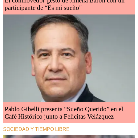
El conmovedor gesto de Jimena Barón con un
participante de “Es mi sueño"
Pablo Gibelli presenta “Sueño Querido” en el
Café Histórico junto a Felicitas Velázquez
SOCIEDAD Y TIEMPO LIBRE