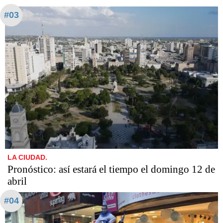
#03
LA CIUDAD.
Pronóstico: así estará el tiempo el domingo 12 de
abril
#04