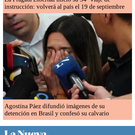
instrucción: volverá al país el 19 de septiembre
Agostina Páez difundió imágenes de su
detención en Brasil y confesó su calvario