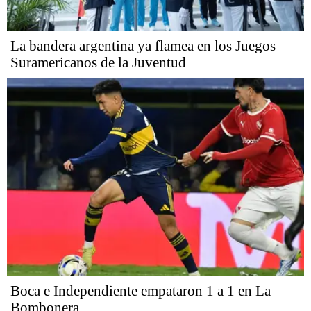
La bandera argentina ya flamea en los Juegos
Suramericanos de la Juventud
Boca e Independiente empataron 1 a 1 en La
Bombonera