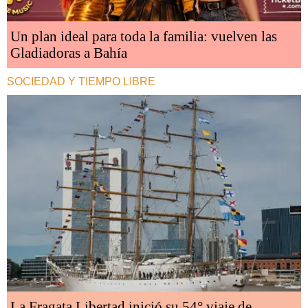
Un plan ideal para toda la familia: vuelven las
Gladiadoras a Bahía
SOCIEDAD Y TIEMPO LIBRE
La Fragata Libertad inició su 54° viaje de