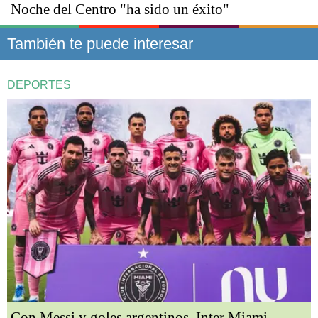
Noche del Centro "ha sido un éxito"
También te puede interesar
DEPORTES
Con Messi y goles argentinos, Inter Miami