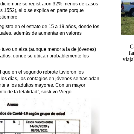
 diciembre se registraron 32% menos de casos
s 1552), ello se explica en parte porque
ptiembre.
gistra en el estrato de 15 a 19 años, donde los
uales, además de aumentar en valores
C
uvo un alza (aunque menor a la de jóvenes)
fa
0 años, donde se ubican probablemente los
viaja
 que en el segundo rebrote tuvieron los
los días, los contagios en jóvenes se trasladan
ente a los adultos mayores. Con un mayor
to de la letalidad”, sostuvo Viego.