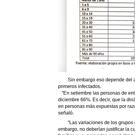
Sin embargo eso depende del ais
primeros infectados.
“En setiembre las personas de ent
diciembre 66%. Es decir, que la di
en personas más expuestas por razo
señaló.
“Las variaciones de los grupos d
embargo, no deberían justificar la c