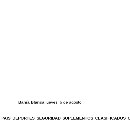
Bahía Blanca
|
jueves, 6 de agosto
 PAÍS
DEPORTES
SEGURIDAD
SUPLEMENTOS
CLASIFICADOS
La ciudad