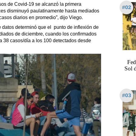
os de Covid-19 se alcanzó la primera
#02
ces disminuyó paulatinamente hasta mediados
asos diarios en promedio”, dijo Viego.
atos determinó que el punto de inflexión de
mediados de diciembre, cuando los confirmados
a 38 casos/día a los 100 detectados desde
Fed
Sol 
#03