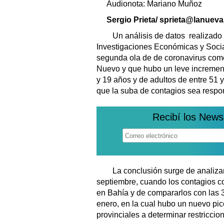
Audionota: Mariano Muñoz
Sergio Prieta/ sprieta@lanuev
Un análisis de datos realizado p
Investigaciones Económicas y Soci
segunda ola de de coronavirus come
Nuevo y que hubo un leve increment
y 19 años y de adultos de entre 51 
que la suba de contagios sea respon
Recibí los News
La conclusión surge de analizar 
septiembre, cuando los contagios 
en Bahía y de compararlos con las 
enero, en la cual hubo un nuevo pic
provinciales a determinar restriccio