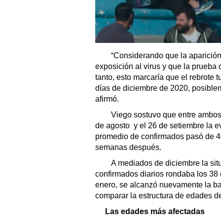
“Considerando que la aparición d
exposición al virus y que la prueba
tanto, esto marcaría que el rebrote 
días de diciembre de 2020, posiblem
afirmó.
Viego sostuvo que entre ambos p
de agosto y el 26 de setiembre la ev
promedio de confirmados pasó de 40
semanas después.
A mediados de diciembre la situ
confirmados diarios rondaba los 38
enero, se alcanzó nuevamente la ba
comparar la estructura de edades d
Las edades más afectadas