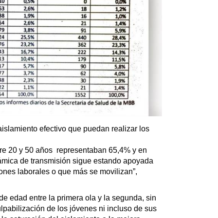
lamiento efectivo que puedan realizar los
re 20 y 50 años representaban 65,4% y en
námica de transmisión sigue estando apoyada
nes laborales o que más se movilizan”,
e edad entre la primera ola y la segunda, sin
ulpabilización de los jóvenes ni incluso de sus