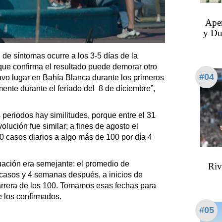
Aper
y Du
e síntomas ocurre a los 3-5 días de la
 que confirma el resultado puede demorar otro
#04
tuvo lugar en Bahía Blanca durante los primeros
ente durante el feriado del 8 de diciembre”,
eriodos hay similitudes, porque entre el 31
olución fue similar; a fines de agosto el
 casos diarios a algo más de 100 por día 4
ación era semejante: el promedio de
Riv
 casos y 4 semanas después, a inicios de
rrera de los 100. Tomamos esas fechas para
e los confirmados.
#05