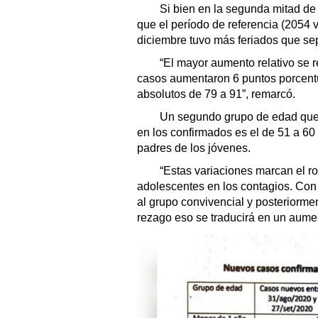
Si bien en la segunda mitad de
que el período de referencia (2054 v
diciembre tuvo más feriados que se
“El mayor aumento relativo se re
casos aumentaron 6 puntos porcent
absolutos de 79 a 91”, remarcó.
Un segundo grupo de edad que t
en los confirmados es el de 51 a 6
padres de los jóvenes.
“Estas variaciones marcan el rol
adolescentes en los contagios. Con 
al grupo convivencial y posteriorm
rezago eso se traducirá en un aumen