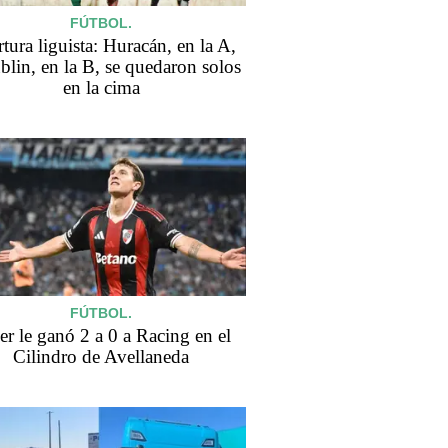
FÚTBOL.
tura liguista: Huracán, en la A,
blin, en la B, se quedaron solos
en la cima
FÚTBOL.
er le ganó 2 a 0 a Racing en el
Cilindro de Avellaneda