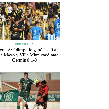
FEDERAL A.
eral A: Olimpo le ganó 1 a 0 a
de Mayo y Villa Mitre cayó ante
Germinal 1-0