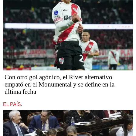
Con otro gol agónico, el River alternativo
empató en el Monumental y se define en la
última fecha
EL PAÍS.