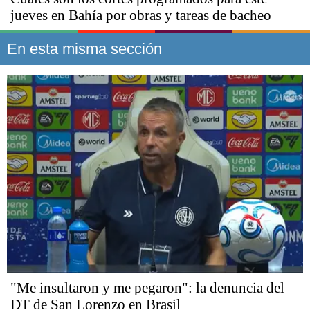
jueves en Bahía por obras y tareas de bacheo
En esta misma sección
"Me insultaron y me pegaron": la denuncia del
DT de San Lorenzo en Brasil