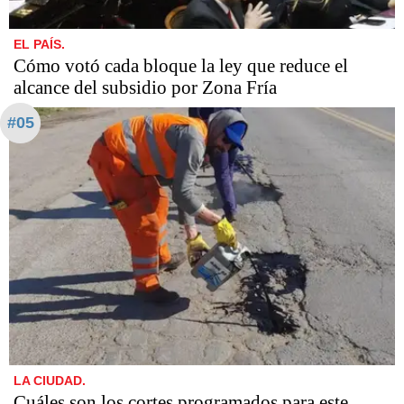
EL PAÍS.
Cómo votó cada bloque la ley que reduce el
alcance del subsidio por Zona Fría
#05
LA CIUDAD.
Cuáles son los cortes programados para este