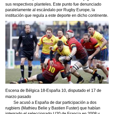
sus respectivos planteles. Este punto fue denunciado
paralelamente al escándalo por Rugby Europe, la
institución que regula a este deporte en dicho continente.
Escena de Bélgica 18-España 10, disputado el 17 de
marzo pasado
Se acusó a España de dar participación a dos
rugbiers (Mathieu Belie y Bastien Fuster) que habían
integrado el seleccionado U20 de Francia en 2008 y