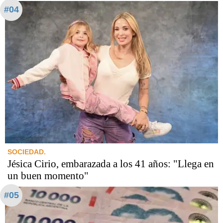
#04
SOCIEDAD.
Jésica Cirio, embarazada a los 41 años: "Llega en
un buen momento"
#05