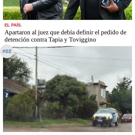
EL PAÍS.
Apartaron al juez que debía definir el pedido de
detención contra Tapia y Toviggino
#02