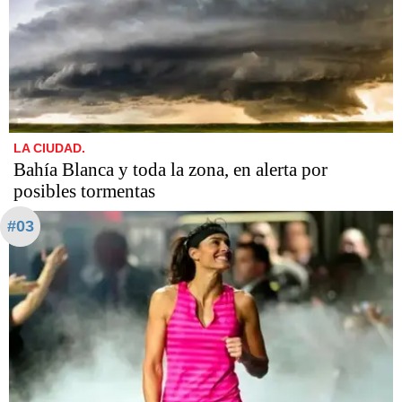
LA CIUDAD.
Bahía Blanca y toda la zona, en alerta por
posibles tormentas
#03