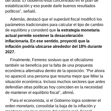
del dólar. El Gobierno está concentrado en el plan de
estabilización y eso puede darle buenos resultados
políticos", señaló.
Además, destacó que el superávit fiscal modificó los
parámetros tradicionales para calcular el tipo de cambio
de equilibrio y consideró que
la estrategia monetaria
actual permite sostener la desaceleración
inflacionaria. En ese sentido, proyectó que la
inflación podría ubicarse alrededor del 18% durante
2027.
Finalmente, Ferreres sostuvo que el oficialismo
también se beneficia por la falta de una propuesta
económica alternativa dentro de la oposición. "Por ahora
no apareció una persona que resuma mejor que Milei la
situación económica. Incluso muchos sectores que antes
defendían otras políticas hoy coinciden en la necesidad
de mantener el equilibrio fiscal", afirmó.
Para el economista, si el Gobierno logra sostener el
orden monetario, consolidar la baja de la inflación y