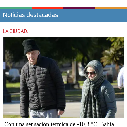
Noticias destacadas
LA CIUDAD.
Con una sensación térmica de -10,3 °C, Bahía