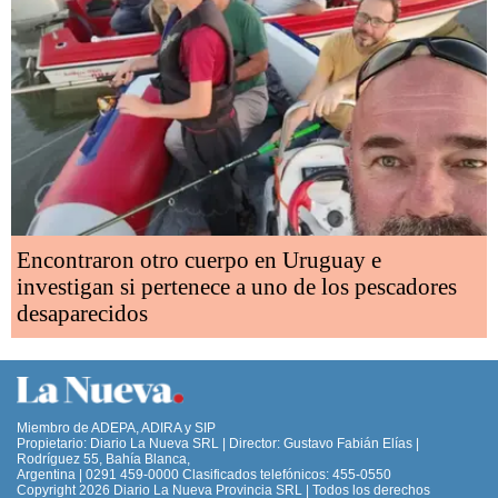
Encontraron otro cuerpo en Uruguay e
investigan si pertenece a uno de los pescadores
desaparecidos
Miembro de ADEPA, ADIRA y SIP
Propietario: Diario La Nueva SRL | Director: Gustavo Fabián Elías |
Rodríguez 55, Bahía Blanca,
Argentina | 0291 459-0000 Clasificados telefónicos: 455-0550
Copyright 2026 Diario La Nueva Provincia SRL | Todos los derechos