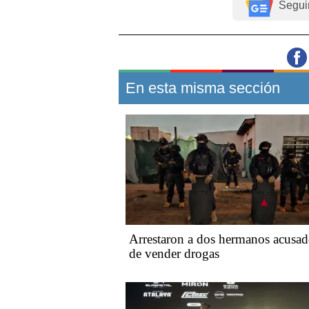
Segui
En esta misma sección
Arrestaron a dos hermanos acusad
de vender drogas