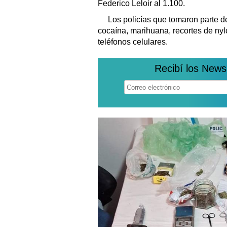
Federico Leloir al 1.100.
Los policías que tomaron parte d
cocaína, marihuana, recortes de nyl
teléfonos celulares.
Recibí los News