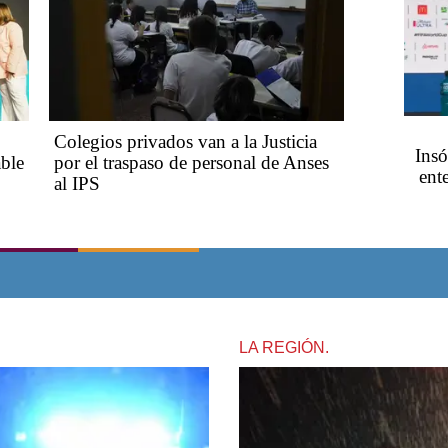
Colegios privados van a la Justicia
Insó
ble
por el traspaso de personal de Anses
ent
al IPS
LA REGIÓN.