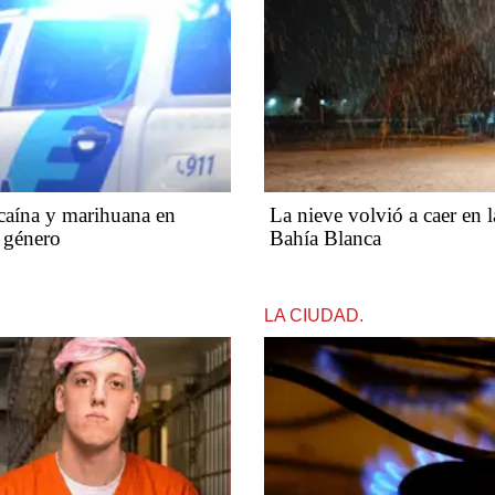
caína y marihuana en
La nieve volvió a caer en l
 género
Bahía Blanca
LA CIUDAD.