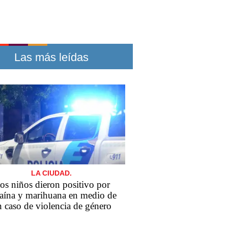
Las más leídas
LA CIUDAD.
os niños dieron positivo por
aína y marihuana en medio de
 caso de violencia de género