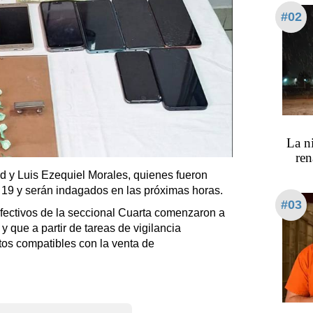
#02
La ni
ren
id y Luis Ezequiel Morales, quienes fueron
 19 y serán indagados en las próximas horas.
#03
efectivos de la seccional Cuarta comenzaron a
 y que a partir de tareas de vigilancia
os compatibles con la venta de