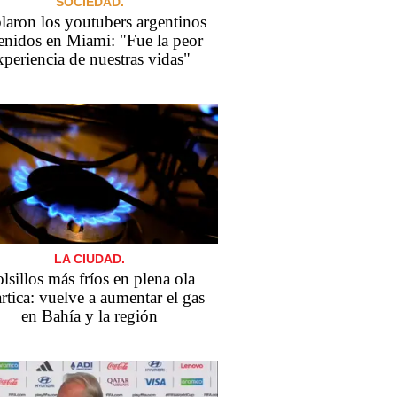
SOCIEDAD.
laron los youtubers argentinos
enidos en Miami: "Fue la peor
xperiencia de nuestras vidas"
LA CIUDAD.
lsillos más fríos en plena ola
ártica: vuelve a aumentar el gas
en Bahía y la región