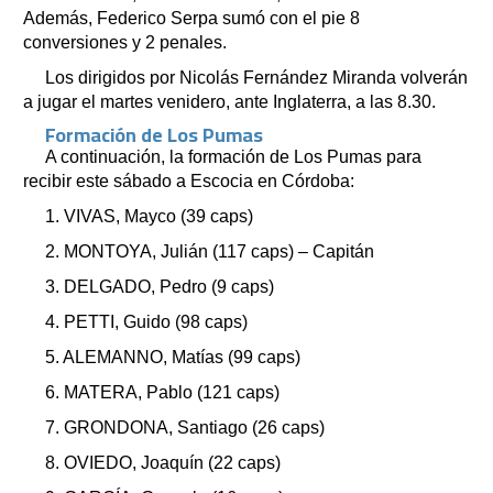
Además, Federico Serpa sumó con el pie 8
conversiones y 2 penales.
Los dirigidos por Nicolás Fernández Miranda volverán
a jugar el martes venidero, ante Inglaterra, a las 8.30.
Formación de Los Pumas
A continuación, la formación de Los Pumas para
recibir este sábado a Escocia en Córdoba:
1. VIVAS, Mayco (39 caps)
2. MONTOYA, Julián (117 caps) – Capitán
3. DELGADO, Pedro (9 caps)
4. PETTI, Guido (98 caps)
5. ALEMANNO, Matías (99 caps)
6. MATERA, Pablo (121 caps)
7. GRONDONA, Santiago (26 caps)
8. OVIEDO, Joaquín (22 caps)