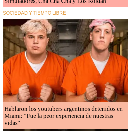
Simuladores, Cha Cha Cha y Los Roldán
SOCIEDAD Y TIEMPO LIBRE
Hablaron los youtubers argentinos detenidos en
Miami: "Fue la peor experiencia de nuestras
vidas"