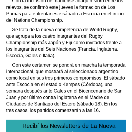
Con la inclusión del bahiense Joaquín Moro entre los
relevos, se confirmó este jueves la formación de Los
Pumas para enfrentar este sábado a Escocia en el inicio
del Nations Championship.
Se trata de la nueva competencia de World Rugby,
que agrupa a los cuatro integrantes del Rugby
Championship más Japón y Fiji como invitados frente a
los integrantes del Seis Naciones (Francia, Inglaterra,
Escocia, Gales e Italia).
Con este certamen se pondrá en marcha la temporada
internacional, que mostrará al seleccionado argentino
como local en sus tres primeros compromisos. El sábado
ante Escocia en el estadio Kempes (Córdoba), una
semana después ante Gales en el Bicencenario de San
Juan y por último contra Inglaterra en el Madre de
Ciudades de Santiago del Estero (sábado 18). En los
tres casos, los partidos comenzarán a las 16.
Recibí los Newsletters de La Nueva