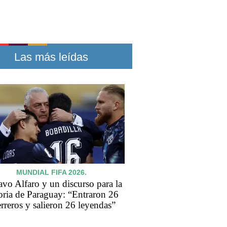
Las más leídas
MUNDIAL FIFA 2026.
vo Alfaro y un discurso para la
oria de Paraguay: “Entraron 26
rreros y salieron 26 leyendas”