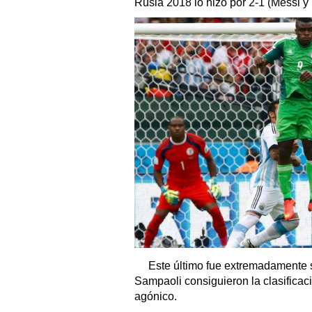
Rusia 2018 lo hizo por 2-1 (Messi y 
Este último fue extremadamente su
Sampaoli consiguieron la clasificaci
agónico.