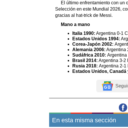
El último enfrentamiento con un o
Selección en este Mundial 2026, con
gracias al hat-trick de Messi.
Mano a mano
Italia 1990:
Argentina 0-1 
Estados Unidos 1994:
Arg
Corea-Japón 2002:
Argent
Alemania 2006:
Argentina 
Sudáfrica 2010:
Argentina 
Brasil 2014:
Argentina 3-2 
Rusia 2018:
Argentina 2-1 
Estados Unidos, Canadá 
Segui
En esta misma sección