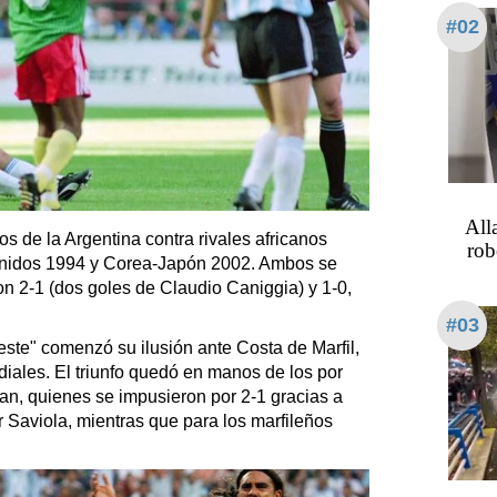
#02
All
s de la Argentina contra rivales africanos
rob
 Unidos 1994 y Corea-Japón 2002. Ambos se
on 2-1 (dos goles de Claudio Caniggia) y 1-0,
#03
este" comenzó su ilusión ante Costa de Marfil,
iales. El triunfo quedó en manos de los por
an, quienes se impusieron por 2-1 gracias a
 Saviola, mientras que para los marfileños