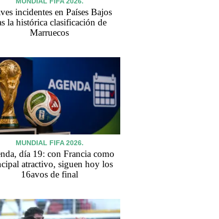
MUNDIAL FIFA 2026.
ves incidentes en Países Bajos
as la histórica clasificación de
Marruecos
MUNDIAL FIFA 2026.
nda, día 19: con Francia como
ncipal atractivo, siguen hoy los
16avos de final