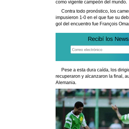
como vigente campeón del mundo.
Contra todo pronóstico, los came
impusieron 1-0 en el que fue su deb
gol del encuentro fue François Oma
Recibí los News
Pese a esta dura caída, los dirig
recuperaron y alcanzaron la final, a
Alemania.