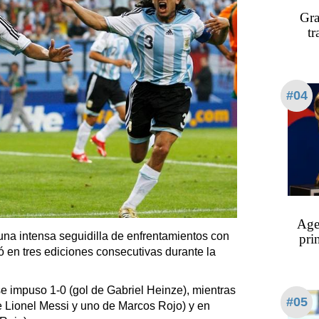
Gra
tr
#04
Age
o una intensa seguidilla de enfrentamientos con
pri
ó en tres ediciones consecutivas durante la
e impuso 1-0 (gol de Gabriel Heinze), mientras
#05
e Lionel Messi y uno de Marcos Rojo) y en