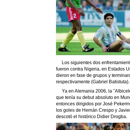
Los siguientes dos enfrentamiento
fueron contra Nigeria, en Estados
dieron en fase de grupos y terminar
respectivamente (Gabriel Batistuta).
Ya en Alemania 2006, la "Albicel
que tenía su debut absoluto en Mund
entonces dirigidos por José Pekerm
los goles de Hernán Crespo y Javier
descotó el histórico Didier Drogba.