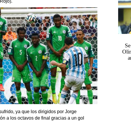
Rojo).
Se
Oli
a
frido, ya que los dirigidos por Jorge
ón a los octavos de final gracias a un gol