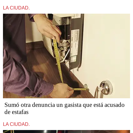
LA CIUDAD.
Sumó otra denuncia un gasista que está acusado
de estafas​​​​​
LA CIUDAD.