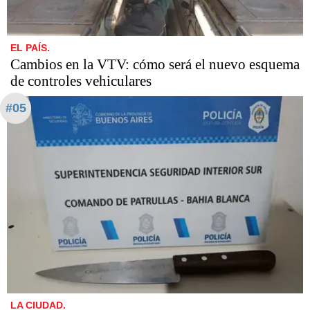
EL PAÍS.
Cambios en la VTV: cómo será el nuevo esquema
de controles vehiculares
#05
LA CIUDAD.