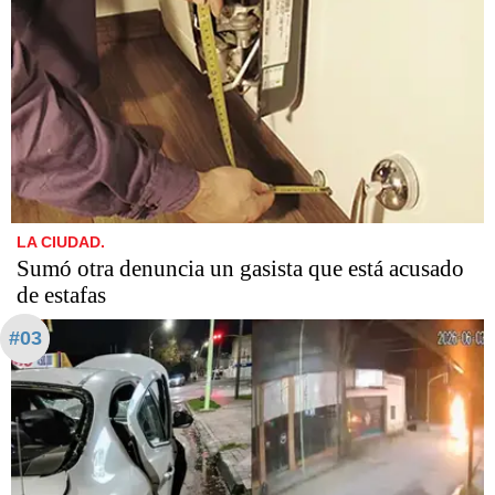
LA CIUDAD.
Sumó otra denuncia un gasista que está acusado
de estafas​​​​​
#03