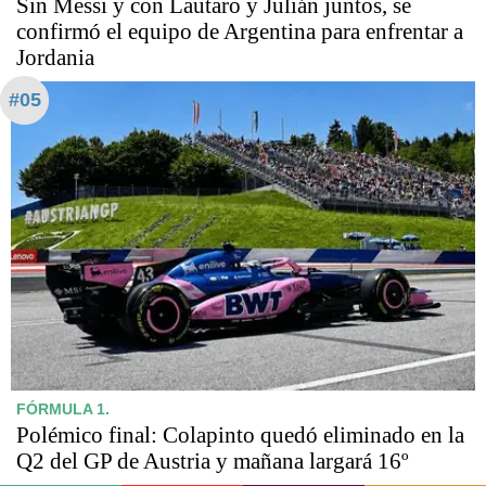
Sin Messi y con Lautaro y Julián juntos, se
confirmó el equipo de Argentina para enfrentar a
Jordania
#05
FÓRMULA 1.
Polémico final: Colapinto quedó eliminado en la
Q2 del GP de Austria y mañana largará 16º