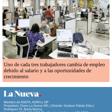
Uno de cada tres trabajadores cambia de empleo
debido al salario y a las oportunidades de
crecimiento
Miembro de ADEPA, ADIRA y SIP
Propietario: Diario La Nueva SRL | Director: Gustavo Fabián Elías |
Rodríguez 55, Bahía Blanca,