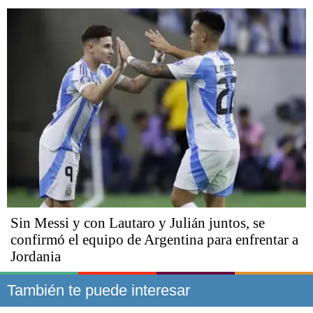
Sin Messi y con Lautaro y Julián juntos, se
confirmó el equipo de Argentina para enfrentar a
Jordania
También te puede interesar