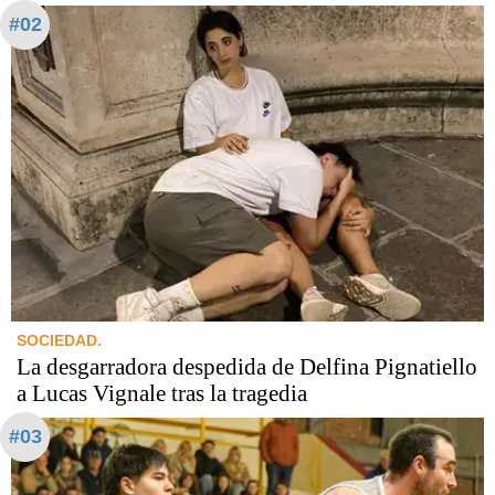
#02
SOCIEDAD.
La desgarradora despedida de Delfina Pignatiello
a Lucas Vignale tras la tragedia
#03