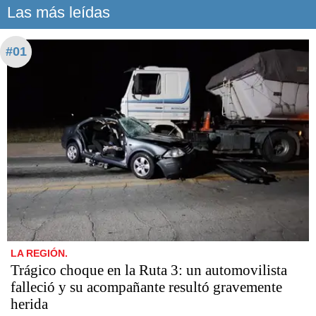
Las más leídas
#01
LA REGIÓN.
Trágico choque en la Ruta 3: un automovilista
falleció y su acompañante resultó gravemente
herida