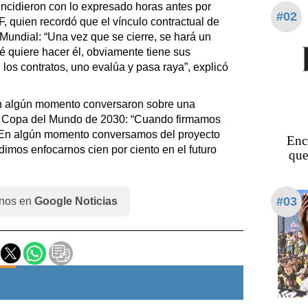
incidieron con lo expresado horas antes por
#02
F, quien recordó que el vínculo contractual de
 Mundial: “Una vez que se cierre, se hará un
é quiere hacer él, obviamente tiene sus
los contratos, uno evalúa y pasa raya”, explicó
n algún momento conversaron sobre una
a Copa del Mundo de 2030: “Cuando firmamos
. En algún momento conversamos del proyecto
Enc
dimos enfocarnos cien por ciento en el futuro
que
#03
nos en
Google Noticias