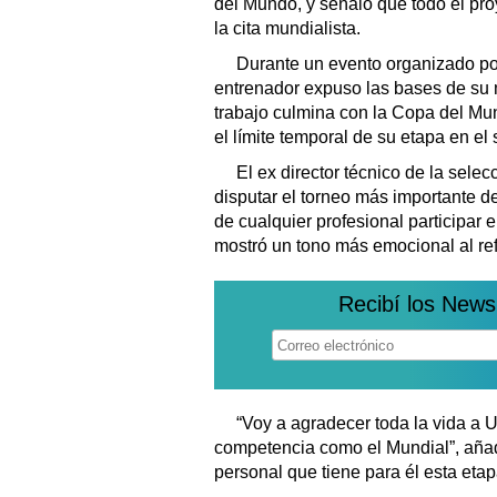
del Mundo, y señaló que todo el pr
la cita mundialista.
Durante un evento organizado po
entrenador expuso las bases de su me
trabajo culmina con la Copa del Mu
el límite temporal de su etapa en e
El ex director técnico de la sele
disputar el torneo más importante de
de cualquier profesional participar
mostró un tono más emocional al ref
Recibí los News
“Voy a agradecer toda la vida a 
competencia como el Mundial”, añadi
personal que tiene para él esta et