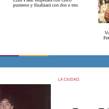
punteros y finalizará con dos o tres
Vo
Pe
LA CIUDAD.