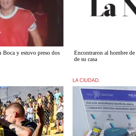
n Boca y estuvo preso dos
Encontraron al hombre de 
de su casa
LA CIUDAD.