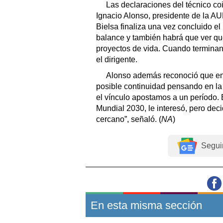
Las declaraciones del técnico co
Ignacio Alonso, presidente de la AU
Bielsa finaliza una vez concluido el
balance y también habrá que ver qu
proyectos de vida. Cuando terminan 
el dirigente.
Alonso además reconoció que e
posible continuidad pensando en l
el vínculo apostamos a un período
Mundial 2030, le interesó, pero deci
cercano”, señaló. (
NA
)
Segui
En esta misma sección