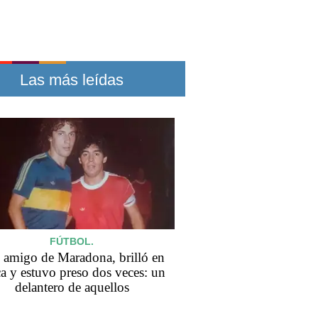
Las más leídas
FÚTBOL.
 amigo de Maradona, brilló en
a y estuvo preso dos veces: un
delantero de aquellos