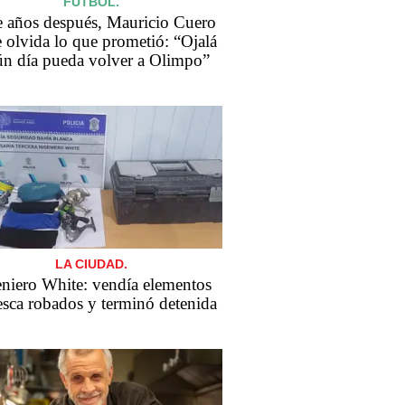
FÚTBOL.
 años después, Mauricio Cuero
e olvida lo que prometió: “Ojalá
ún día pueda volver a Olimpo”
LA CIUDAD.
eniero White: vendía elementos
esca robados y terminó detenida