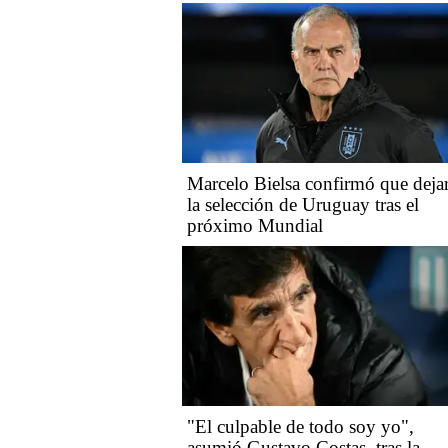
Marcelo Bielsa confirmó que deja
la selección de Uruguay tras el
próximo Mundial
"El culpable de todo soy yo",
asumió Gustavo Costas, tras la