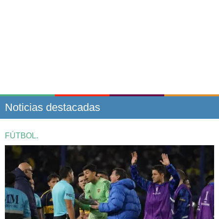
Noticias destacadas
FÚTBOL.