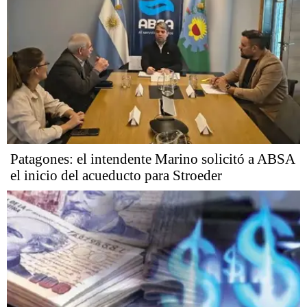
Patagones: el intendente Marino solicitó a ABSA
el inicio del acueducto para Stroeder