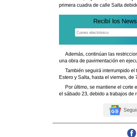
primera cuadra de calle Salta debi
Recibí los News
Además, continúan las restriccion
una obra de pavimentación en ejecu
También seguirá interrumpido el t
Estero y Salta, hasta el viernes, de 
Por último, se mantiene el corte 
el sábado 23, debido a trabajos de 
Segui