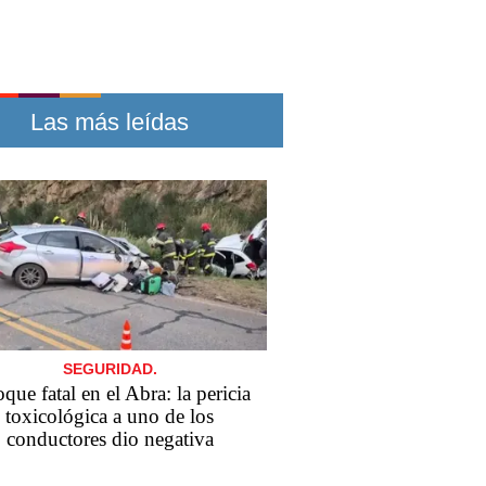
Las más leídas
SEGURIDAD.
que fatal en el Abra: la pericia
toxicológica a uno de los
conductores dio negativa