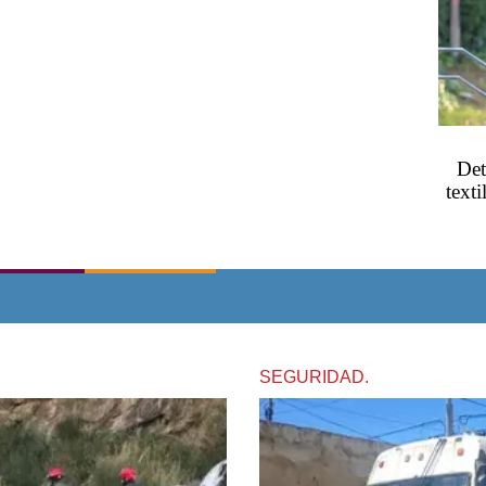
Det
texti
SEGURIDAD.