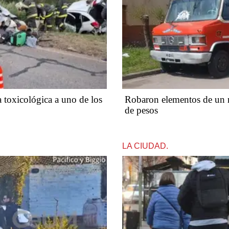
a toxicológica a uno de los
Robaron elementos de un 
de pesos
LA CIUDAD.