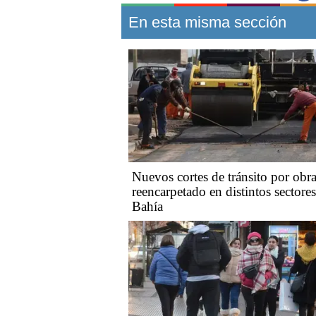
En esta misma sección
Nuevos cortes de tránsito por obra
reencarpetado en distintos sectore
Bahía