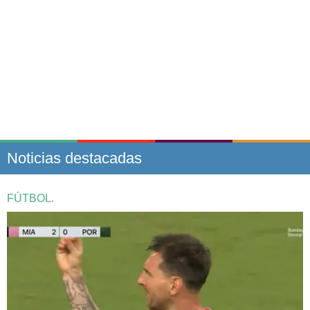
Noticias destacadas
FÚTBOL.