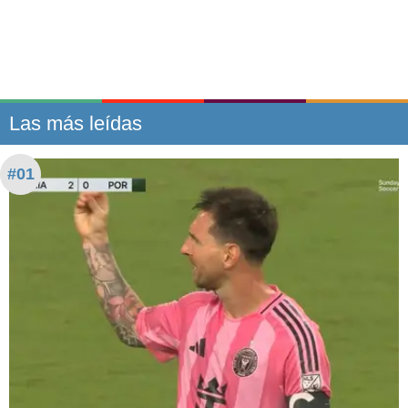
Las más leídas
#01