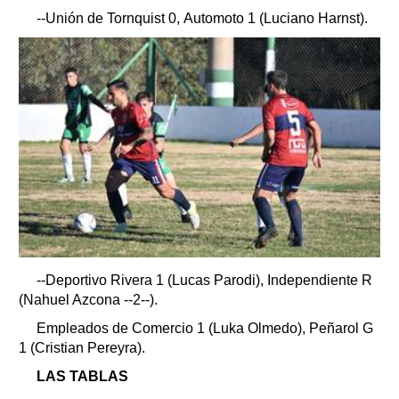
--
Unión de Tornquist 0, Automoto 1 (Luciano Harnst).
--
Deportivo Rivera 1 (Lucas Parodi), Independiente R
(Nahuel Azcona --2--).
Empleados de Comercio 1 (Luka Olmedo), Peñarol G
1 (Cristian Pereyra).
LAS TABLAS