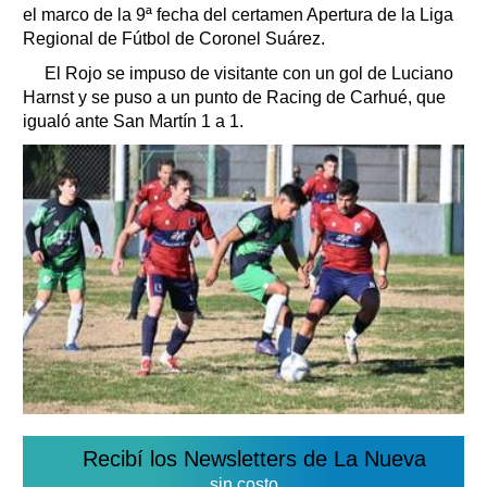
el marco de la 9ª
fecha del certamen Apertura de la Liga
Regional de Fútbol de Coronel Suárez.
El Rojo se impuso de visitante con un gol de Luciano
Harnst y se puso a un punto de Racing de Carhué, que
igualó ante San Martín 1 a 1.
Recibí los Newsletters de La Nueva
sin costo