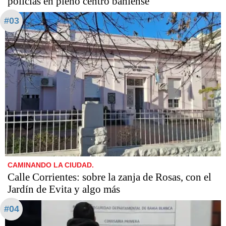
policías en pleno centro bahiense
#03
CAMINANDO LA CIUDAD.
Calle Corrientes: sobre la zanja de Rosas, con el
Jardín de Evita y algo más
#04