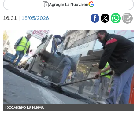
Básquetbol
Agregar La Nueva en
Fútbol
16:31 |
18/05/2026
Federal A
Aplausos
Arte y cultura
Cines
Economía y finanzas
Economía y campo
Con el campo
Espacio empresas
Sociedad
Sociedad y tiempo
libre
Tecnología
Turismo
Salud
Es viral
Foto: Archivo La Nueva.
El tiempo
Fúnebres
Clasificados