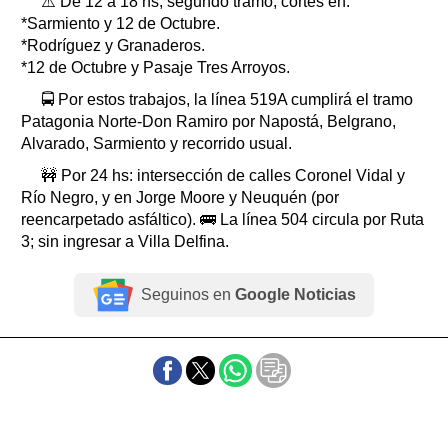
⚠️ De 12 a 18 hs, segundo tramo, cortes en:
*Sarmiento y 12 de Octubre.
*Rodríguez y Granaderos.
*12 de Octubre y Pasaje Tres Arroyos.
🚍 Por estos trabajos, la línea 519A cumplirá el tramo
Patagonia Norte-Don Ramiro por Napostá, Belgrano,
Alvarado, Sarmiento y recorrido usual.
🚧 Por 24 hs: intersección de calles Coronel Vidal y
Río Negro, y en Jorge Moore y Neuquén (por
reencarpetado asfáltico). 🚌 La línea 504 circula por Ruta
3; sin ingresar a Villa Delfina.
Seguinos en
Google Noticias