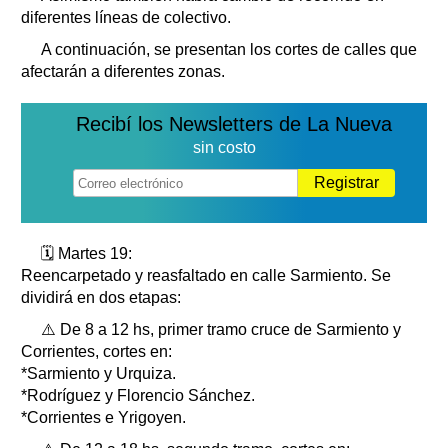
diferentes líneas de colectivo.
A continuación, se presentan los cortes de calles que
afectarán a diferentes zonas.
Recibí los Newsletters de La Nueva
sin costo
Registrar
🗓️ Martes 19:
Reencarpetado y reasfaltado en calle Sarmiento. Se
dividirá en dos etapas:
⚠️ De 8 a 12 hs, primer tramo cruce de Sarmiento y
Corrientes, cortes en:
*Sarmiento y Urquiza.
*Rodríguez y Florencio Sánchez.
*Corrientes e Yrigoyen.