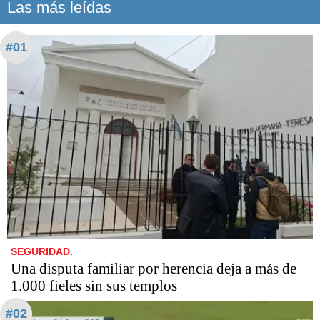
Las más leídas
#01
SEGURIDAD.
Una disputa familiar por herencia deja a más de
1.000 fieles sin sus templos
#02