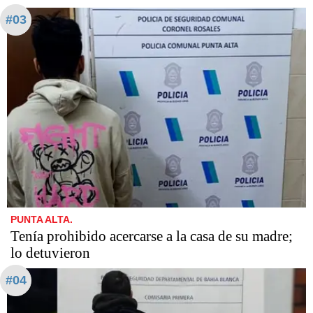
#03
PUNTA ALTA.
Tenía prohibido acercarse a la casa de su madre;
lo detuvieron
#04