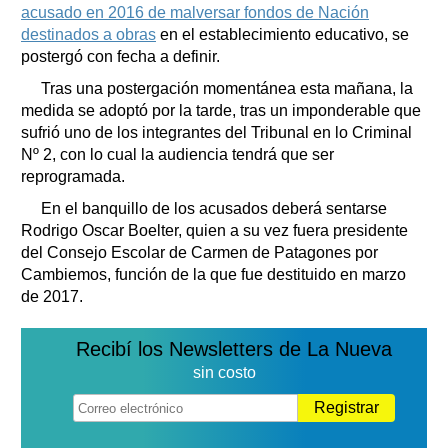
acusado en 2016 de malversar fondos de Nación
destinados a obras
en el establecimiento educativo, se
postergó con fecha a definir.
Tras una postergación momentánea esta mañana, la
medida se adoptó por la tarde, tras un imponderable que
sufrió uno de los integrantes del Tribunal en lo Criminal
Nº 2, con lo cual la audiencia tendrá que ser
reprogramada.
En el banquillo de los acusados deberá sentarse
Rodrigo Oscar Boelter, quien a su vez fuera presidente
del Consejo Escolar de Carmen de Patagones por
Cambiemos, función de la que fue destituido en marzo
de 2017.
Recibí los Newsletters de La Nueva
sin costo
Registrar