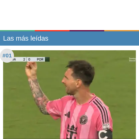
Las más leídas
#01