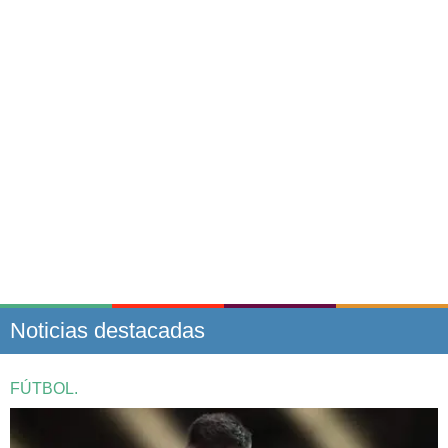
Noticias destacadas
FÚTBOL.