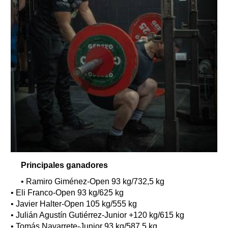
Principales ganadores
• Ramiro Giménez-Open 93 kg/732,5 kg
• Eli Franco-Open 93 kg/625 kg
• Javier Halter-Open 105 kg/555 kg
• Julián Agustín Gutiérrez-Junior +120 kg/615 kg
• Tomás Navarrete-Junior 93 kg/587,5 kg