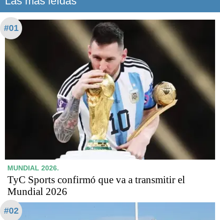
Las más leídas
#01
MUNDIAL 2026.
TyC Sports confirmó que va a transmitir el
Mundial 2026
#02