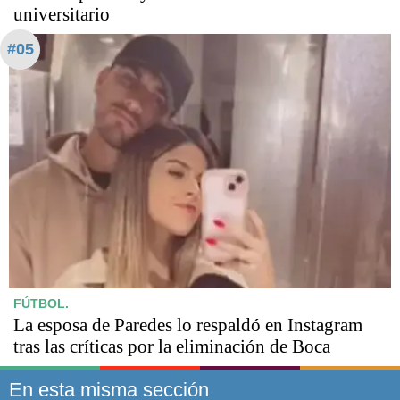
universitario
#05
FÚTBOL.
La esposa de Paredes lo respaldó en Instagram
tras las críticas por la eliminación de Boca
En esta misma sección