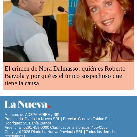
El crimen de Nora Dalmasso: quién es Roberto
Bárzola y por qué es el único sospechoso que
tiene la causa
Miembro de ADEPA, ADIRA y SIP
Propietario: Diario La Nueva SRL | Director: Gustavo Fabián Elías |
Rodríguez 55, Bahía Blanca,
Argentina | 0291 459-0000 Clasificados telefónicos: 455-0550
Copyright 2026 Diario La Nueva Provincia SRL | Todos los derechos
reservados |