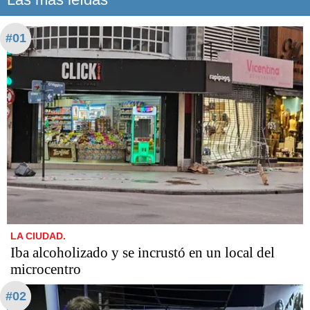
#01
LA CIUDAD.
Iba alcoholizado y se incrustó en un local del
microcentro
#02