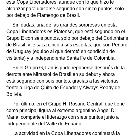
esta Copa Libertadores, aunque con lo que hizo le
alcanzar para ubicarse segundo con cinco puntos, solo
por debajo de Flamengo de Brasil.
Sin dudas, una de las grandes sorpresas en esta
Copa Libertadores es Platense, que está segundo en el
Grupo E con seis puntos, solo por debajo del Coritnhians
de Brasil, y le saca cinco a sus escoltas, que son Peñarol
de Uruguay (equipo al que derrotó en condición de
visitante) y a Independiente Santa Fe de Colombia.
En el Grupo G, Lanús pudo reponerse después de la
derrota ante Mirassol de Brasil en su debut y ahora
está segundo con seis puntos, gracias a las victorias
frente a Liga de Quito de Ecuador y Always Ready de
Bolivia.
Por último, en el Grupo H, Rosario Central, que tiene
como principal figura al extremo argentino Ángel Di
María, comparte el liderazgo con siete puntos junto a
Independiente del Valle de Ecuador.
La actividad en la Copa Libertadores continuará la