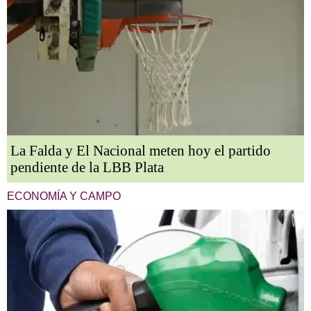
La Falda y El Nacional meten hoy el partido
pendiente de la LBB Plata
ECONOMÍA Y CAMPO