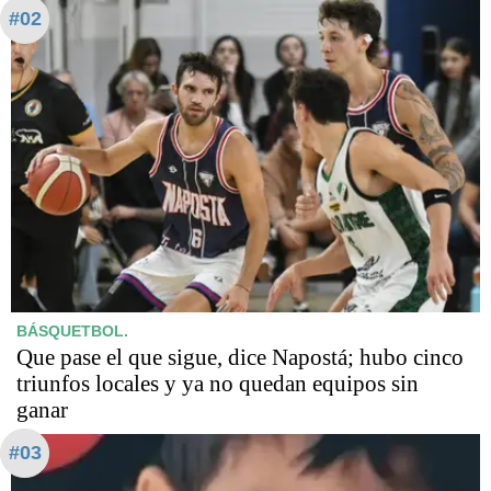
#02
BÁSQUETBOL.
Que pase el que sigue, dice Napostá; hubo cinco
triunfos locales y ya no quedan equipos sin
ganar
#03