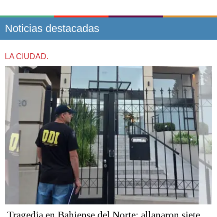
Noticias destacadas
LA CIUDAD.
Tragedia en Bahiense del Norte: allanaron siete