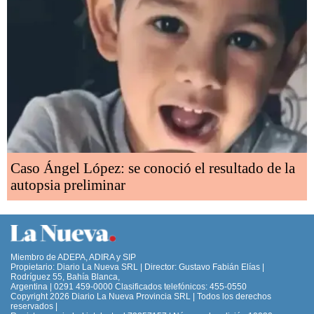
Caso Ángel López: se conoció el resultado de la
autopsia preliminar
Miembro de ADEPA, ADIRA y SIP
Propietario: Diario La Nueva SRL | Director: Gustavo Fabián Elías |
Rodríguez 55, Bahía Blanca,
Argentina | 0291 459-0000 Clasificados telefónicos: 455-0550
Copyright 2026 Diario La Nueva Provincia SRL | Todos los derechos
reservados |