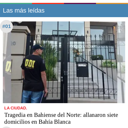
Las más leídas
#01
LA CIUDAD.
Tragedia en Bahiense del Norte: allanaron siete
domicilios en Bahía Blanca