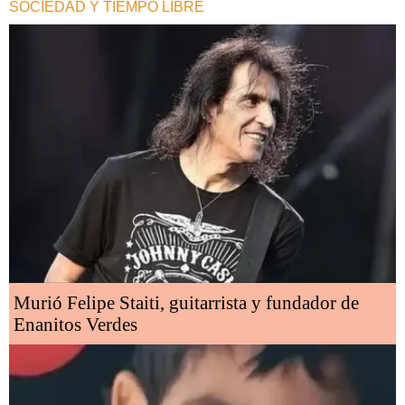
SOCIEDAD Y TIEMPO LIBRE
Murió Felipe Staiti, guitarrista y fundador de
Enanitos Verdes