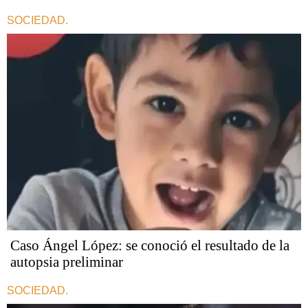
SOCIEDAD.
Caso Ángel López: se conoció el resultado de la
autopsia preliminar
SOCIEDAD.