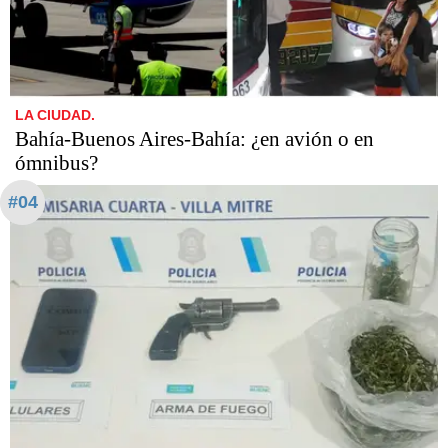
LA CIUDAD.
Bahía-Buenos Aires-Bahía: ¿en avión o en
ómnibus?
#04