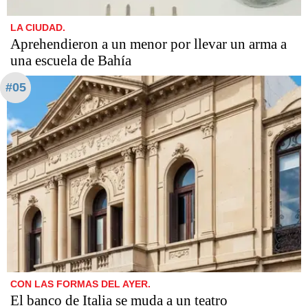
LA CIUDAD.
Aprehendieron a un menor por llevar un arma a
una escuela de Bahía
#05
CON LAS FORMAS DEL AYER.
El banco de Italia se muda a un teatro