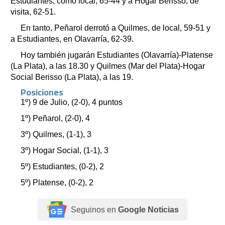
Estudiantes, como local, 65-44 y a Hogar Berisso, de
visita, 62-51.
En tanto, Peñarol derrotó a Quilmes, de local, 59-51 y
a Estudiantes, en Olavarría, 62-39.
Hoy también jugarán Estudiantes (Olavarría)-Platense
(La Plata), a las 18.30 y Quilmes (Mar del Plata)-Hogar
Social Berisso (La Plata), a las 19.
Posiciones
1º) 9 de Julio, (2-0), 4 puntos
1º) Peñarol, (2-0), 4
3º) Quilmes, (1-1), 3
3º) Hogar Social, (1-1), 3
5º) Estudiantes, (0-2), 2
5º) Platense, (0-2), 2
Seguinos en
Google Noticias