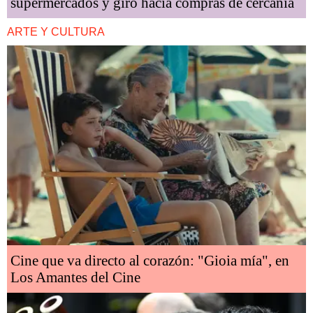
supermercados y giro hacia compras de cercanía
ARTE Y CULTURA
Cine que va directo al corazón: "Gioia mía", en
Los Amantes del Cine