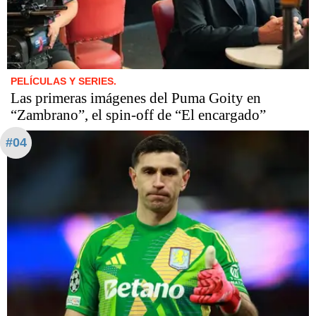
PELÍCULAS Y SERIES.
Las primeras imágenes del Puma Goity en
“Zambrano”, el spin-off de “El encargado”
#04