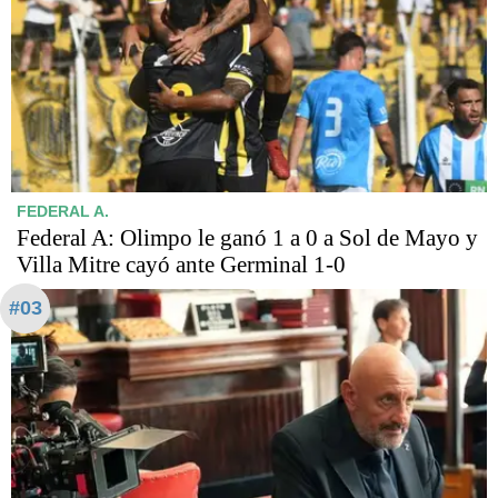
FEDERAL A.
Federal A: Olimpo le ganó 1 a 0 a Sol de Mayo y
Villa Mitre cayó ante Germinal 1-0
#03